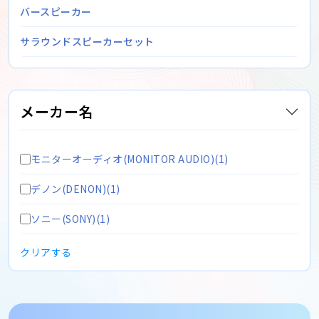
バースピーカー
サラウンドスピーカーセット
メーカー名
モニターオーディオ(MONITOR AUDIO)(1)
デノン(DENON)(1)
ソニー(SONY)(1)
クリアする