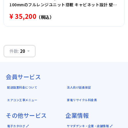
100mmのフルレンジユニット搭載 キャビネット設計 壁掛
け対応
¥ 35,200
（税込）
件数:
20
会員サービス
配送設置料金について
法人向け延長保証
エアコン工事メニュー
家電リサイクル料金表
その他サービス
企業情報
電子カタログ 🔗
ヤマダデンキ ｰ 企業・店舗情報 🔗