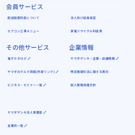
会員サービス
配送設置料金について
法人向け延長保証
エアコン工事メニュー
家電リサイクル料金表
その他サービス
企業情報
電子カタログ 🔗
ヤマダデンキ ｰ 企業・店舗情報 🔗
ヤマダのクルマ買取(外部リンク) 🔗
特定商取引法に関する表示
ビジネス・セミナー一覧 🔗
個人情報保護方針
ヤマダデンキ法人事業部 🔗
営業所一覧 🔗