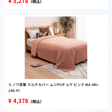
¥ 3,278
（税込）
ミノワ産業 マルチカバー ムジPIIチョウ ピンク MA-MU-
240-PI
¥ 4,378
（税込）