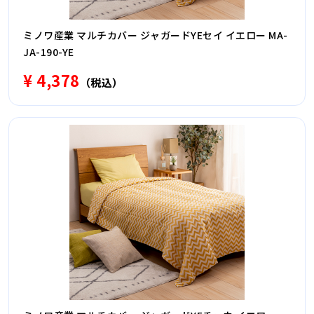
ミノワ産業 マルチカバー ジャガードYEセイ イエロー MA-
JA-190-YE
¥ 4,378
（税込）