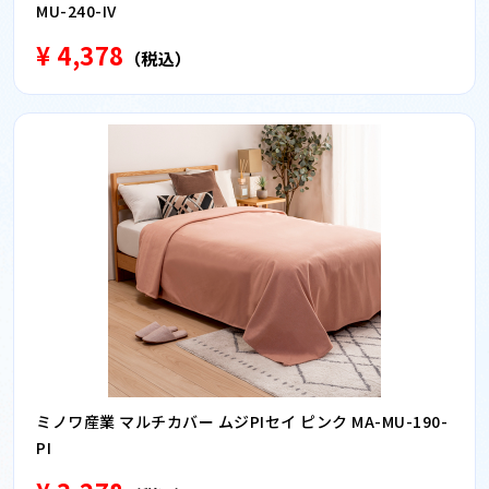
MU-240-IV
¥ 4,378
（税込）
ミノワ産業 マルチカバー ムジPIセイ ピンク MA-MU-190-
PI