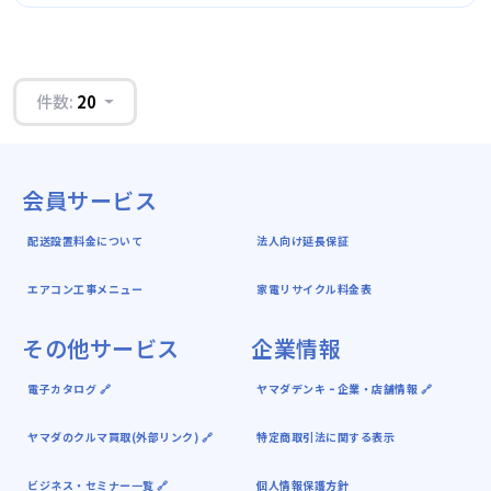
件数:
20
会員サービス
配送設置料金について
法人向け延長保証
エアコン工事メニュー
家電リサイクル料金表
その他サービス
企業情報
電子カタログ 🔗
ヤマダデンキ ｰ 企業・店舗情報 🔗
ヤマダのクルマ買取(外部リンク) 🔗
特定商取引法に関する表示
ビジネス・セミナー一覧 🔗
個人情報保護方針