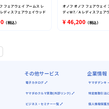
フ フェアウェイ アームス レ
オノフ オノフ フェアウェイ 
A レディスフェアウェイウッド
ディW7／A レディスフェア
00
¥ 46,200
（税込）
（税込）
その他サービス
企業情報
電子カタログ 🔗
ヤマダデンキ ｰ
ヤマダのクルマ買取(外部リンク) 🔗
特定商取引法
ビジネス・セミナー一覧 🔗
個人情報保護