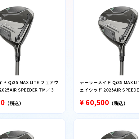
 Qi35 MAX LITE フェアウ
テーラーメイド Qi35 MAX L
25AIR SPEEDER TM／ 3番
ェイウッド 2025AIR SPEEDE
ウッド SR
00
¥ 60,500
（税込）
（税込）