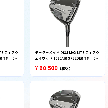
ITE フェアウ
テーラーメイド Qi35 MAX LITE フェアウ
R TM／ 5番
ェイウッド 2025AIR SPEEDER TM／ 5番
ウッド S
¥ 60,500
（税込）