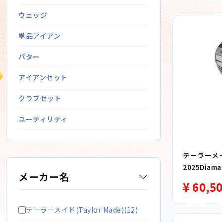
ウェッジ
単品アイアン
パター
アイアンセット
クラブセット
ユーティリティ
テーラーメイ
2025Diam
メーカー名
ド S
¥ 60,5
テーラーメイド(Taylor Made)(12)