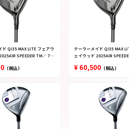
 Qi35 MAX LITE フェアウ
テーラーメイド Qi35 MAX L
25AIR SPEEDER TM／ 7番
ェイウッド 2025AIR SPEEDE
ウッド SR
00
¥ 60,500
（税込）
（税込）