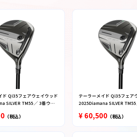
ド Qi35フェアウェイウッド
テーラーメイド Qi35フェ
ana SILVER TM55／ 3番ウッ
2025Diamana SILVER TM
ド S
00
¥ 60,500
（税込）
（税込）