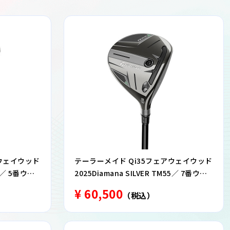
アウェイウッド
テーラーメイド Qi35フェアウェイウッド
55／ 5番ウッ
2025Diamana SILVER TM55／ 7番ウッ
ド S
¥ 60,500
（税込）