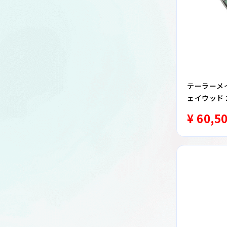
テーラーメイド
ェイウッド 20
ウッド R
¥ 60,5