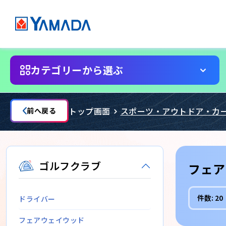
カテゴリーから選ぶ
トップ画面
スポーツ・アウトドア・カ
前へ戻る
ゴルフクラブ
フェア
件数:
20
ドライバー
フェアウェイウッド