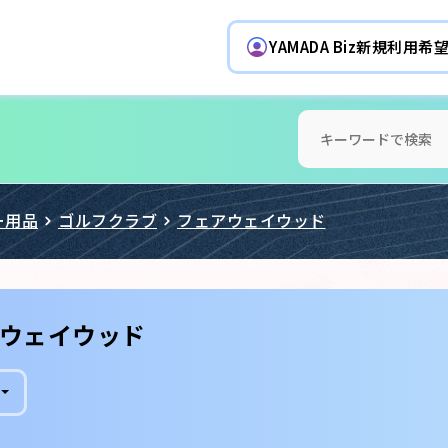
YAMADA Biz新規利用
ー用品
ゴルフクラブ
フェアウェイウッド
ウェイウッド