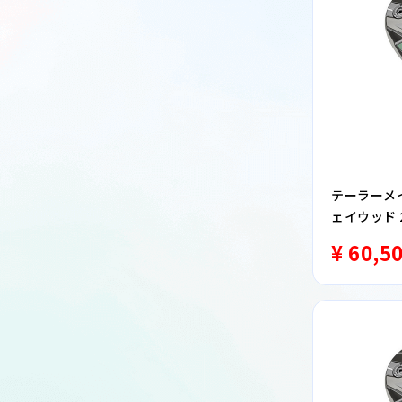
テーラーメイド
ェイウッド 20
ウッド R
¥ 60,5