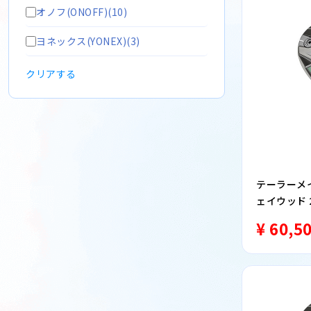
オノフ(ONOFF)(10)
ヨネックス(YONEX)(3)
クリアする
テーラーメイド
ェイウッド 20
ウッド R
¥ 60,5