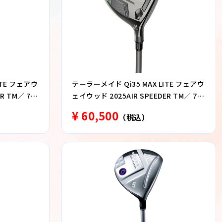
ITE フェアウ
テーラーメイド Qi35 MAX LITE フェアウ
R TM／ 7番
ェイウッド 2025AIR SPEEDER TM／ 7番
ウッド S
¥ 60,500
（税込）