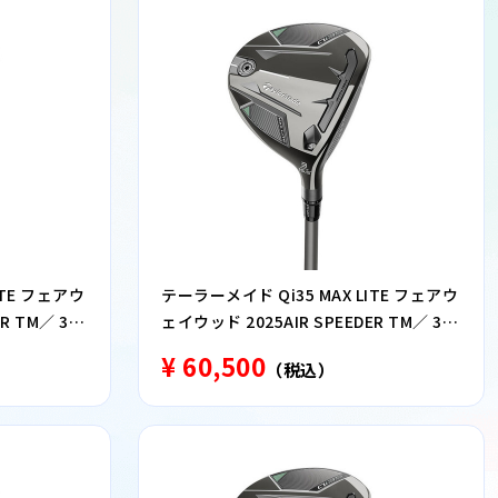
ITE フェアウ
テーラーメイド Qi35 MAX LITE フェアウ
R TM／ 3番
ェイウッド 2025AIR SPEEDER TM／ 3番
ウッド S
¥ 60,500
（税込）