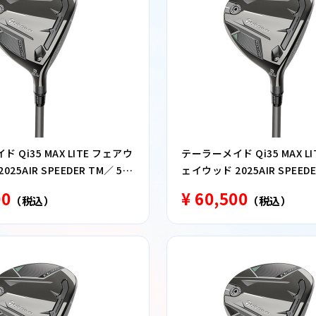
 Qi35 MAX LITE フェアウ
テーラーメイド Qi35 MAX L
25AIR SPEEDER TM／ 5番
ェイウッド 2025AIR SPEEDE
ウッド SR
00
¥ 60,500
（税込）
（税込）