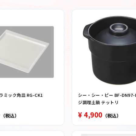
ラミック角皿 RG-CK1
シー・シー・ピー BF-DN97-
ジ調理土鍋 テットリ
0
¥ 4,900
（税込）
（税込）