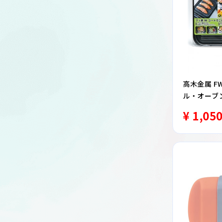
高木金属 F
ル・オーブ
¥ 1,05