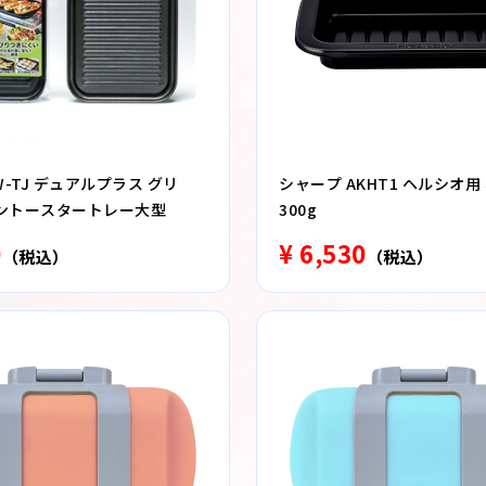
W-TJ デュアルプラス グリ
シャープ AKHT1 ヘルシオ用
ントースタートレー大型
300g
0
¥ 6,530
（税込）
（税込）