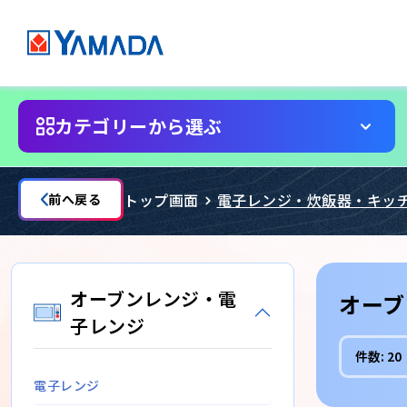
カテゴリーから選ぶ
トップ画面
電子レンジ・炊飯器・キッ
前へ戻る
オーブンレンジ・電
オーブ
子レンジ
件数:
20
電子レンジ