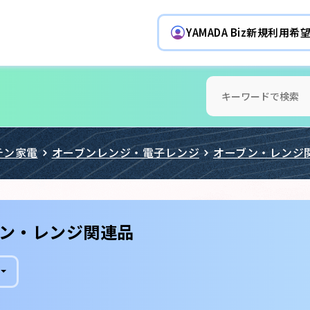
YAMADA Biz新規利用
チン家電
オーブンレンジ・電子レンジ
オーブン・レンジ
ン・レンジ関連品