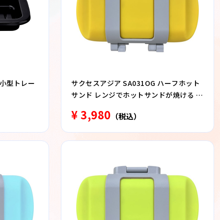
 小型トレー
サクセスアジア SA031OG ハーフホット
サンド レンジでホットサンドが焼ける 食
洗器対応 オレンジ
¥ 3,980
（税込）