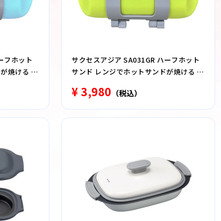
ハーフホット
サクセスアジア SA031GR ハーフホット
が焼ける 食
サンド レンジでホットサンドが焼ける 食
洗器対応 グリーン
¥ 3,980
（税込）