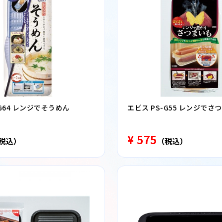
-G64 レンジでそうめん
エビス PS-G55 レンジでさ
¥ 575
税込）
（税込）