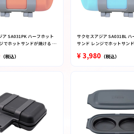
ア SA031PK ハーフホット
サクセスアジア SA031BL 
ンジでホットサンドが焼ける 食
サンド レンジでホットサンド
ンク
洗器対応 ブルー
0
¥ 3,980
（税込）
（税込）