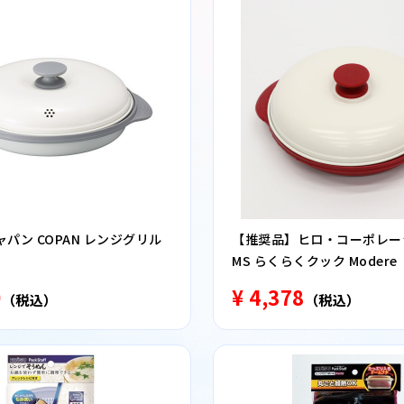
パン COPAN レンジグリル
【推奨品】ヒロ・コーポレーシ
MS らくらくクック Modere
0
¥ 4,378
（税込）
（税込）