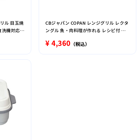
グリル 目玉焼
CBジャパン COPAN レンジグリル レクタ
 食洗機対応
ングル 魚・肉料理が作れる レシピ付 食
洗機対応 グレー
¥ 4,360
（税込）