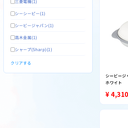
三菱電機(1)
シーシーピー(1)
シービージャパン(1)
高木金属(1)
シャープ(Sharp)(1)
クリアする
シービージャ
ホワイト
¥ 4,31