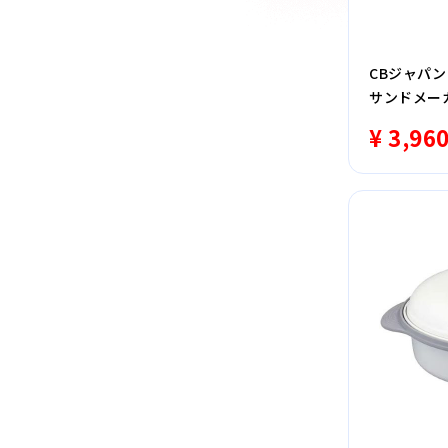
CBジャパン
サンドメーカ
対応 ブラッ
¥ 3,96