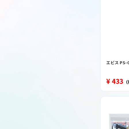
エビス PS
¥ 433
（