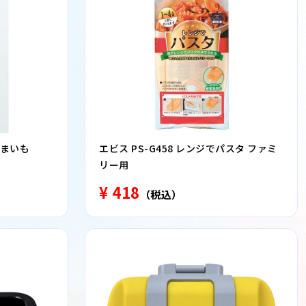
つまいも
エビス PS-G458 レンジでパスタ ファミ
リー用
¥ 418
（税込）