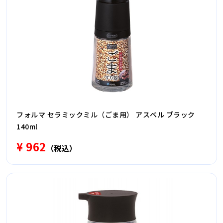
フォルマ セラミックミル（ごま用） アスベル ブラック
140ml
¥ 962
（税込）