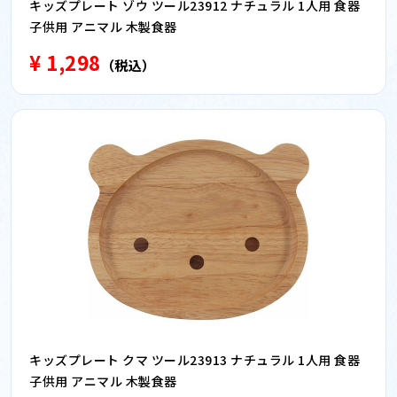
キッズプレート ゾウ ツール23912 ナチュラル 1人用 食器
子供用 アニマル 木製食器
¥ 1,298
（税込）
キッズプレート クマ ツール23913 ナチュラル 1人用 食器
子供用 アニマル 木製食器