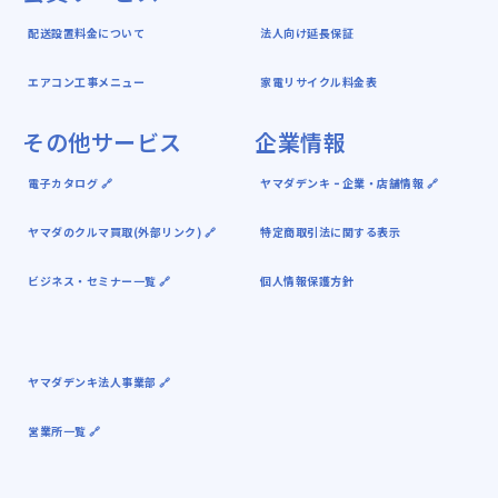
配送設置料金について
法人向け延長保証
エアコン工事メニュー
家電リサイクル料金表
その他サービス
企業情報
電子カタログ 🔗
ヤマダデンキ ｰ 企業・店舗情報 🔗
ヤマダのクルマ買取(外部リンク) 🔗
特定商取引法に関する表示
ビジネス・セミナー一覧 🔗
個人情報保護方針
ヤマダデンキ法人事業部 🔗
営業所一覧 🔗