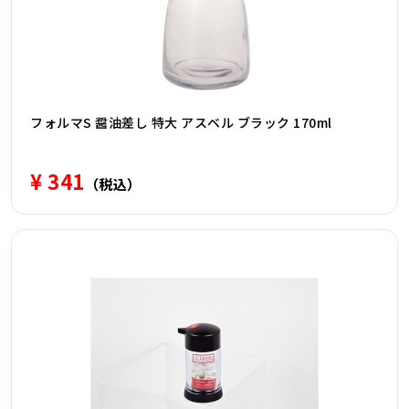
フォルマS 醤油差し 特大 アスベル ブラック 170ml
¥ 341
（税込）