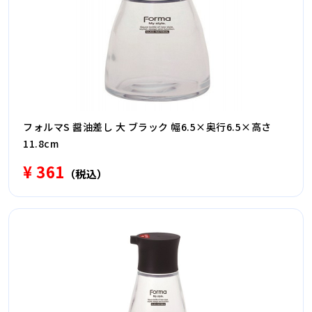
フォルマS 醤油差し 大 ブラック 幅6.5×奥行6.5×高さ
11.8cm
¥ 361
（税込）