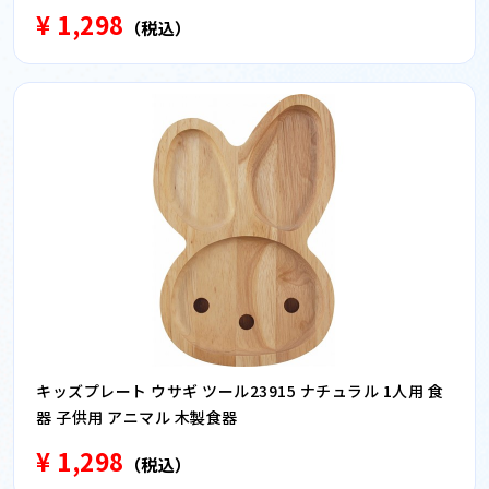
¥ 1,298
（税込）
キッズプレート ウサギ ツール23915 ナチュラル 1人用 食
器 子供用 アニマル 木製食器
¥ 1,298
（税込）