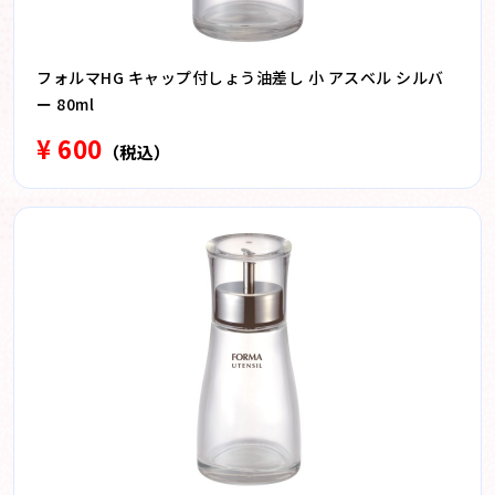
フォルマHG キャップ付しょう油差し 小 アスベル シルバ
ー 80ml
¥ 600
（税込）