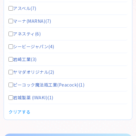
アスベル(7)
マーナ(MARNA)(7)
アネスティ(6)
シービージャパン(4)
岩崎工業(3)
ヤマダオリジナル(2)
ピーコック魔法瓶工業(Peacock)(1)
岩城製薬 (IWAKI)(1)
クリアする