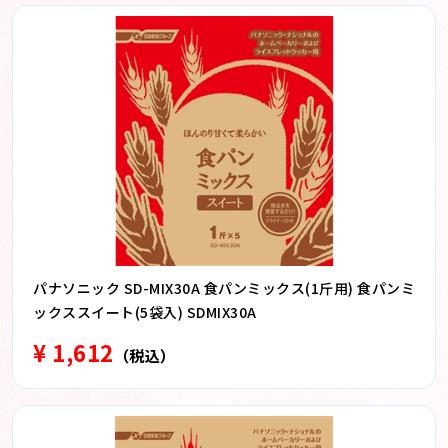
パナソニック SD-MIX30A 食パンミックス(1斤用) 食パンミ
ックススイート(5袋入) SDMIX30A
¥ 1,612
（税込）