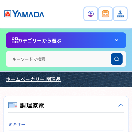
カテゴリーから選ぶ
ホームベーカリー 関連品
調理家電
ミキサー