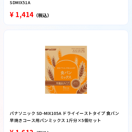
SDMIX51A
¥ 1,414
（税込）
パナソニック SD-MIX105A ドライイーストタイプ 食パン
早焼きコース用パンミックス 1斤分×5個セット