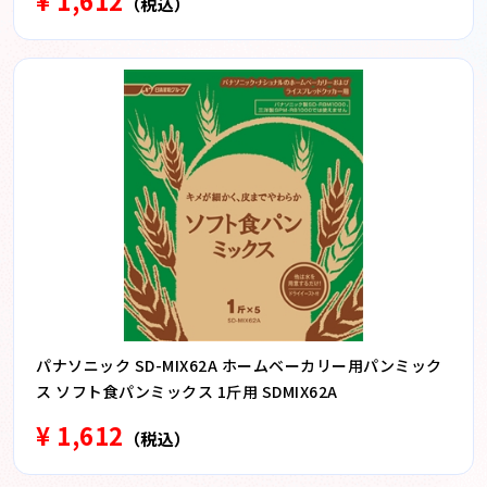
¥ 1,612
（税込）
パナソニック SD-MIX62A ホームベーカリー用パンミック
ス ソフト食パンミックス 1斤用 SDMIX62A
¥ 1,612
（税込）