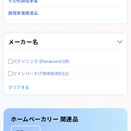
その他調理家電
調理家電関連品
メーカー名
パナソニック (Panasonic)(8)
ツインバード(TWINBIRD)(2)
クリアする
ホームベーカリー 関連品