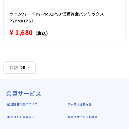
ツインバード PY-PM01PS3 低糖質食パンミックス
PYPM01PS3
¥ 1,680
（税込）
件数:
20
会員サービス
配送設置料金について
法人向け延長保証
エアコン工事メニュー
家電リサイクル料金表