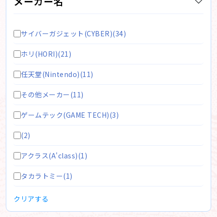
メーカー名
サイバーガジェット(CYBER)(34)
ホリ(HORI)(21)
任天堂(Nintendo)(11)
その他メーカー(11)
ゲームテック(GAME TECH)(3)
(2)
アクラス(A'class)(1)
タカラトミー(1)
クリアする