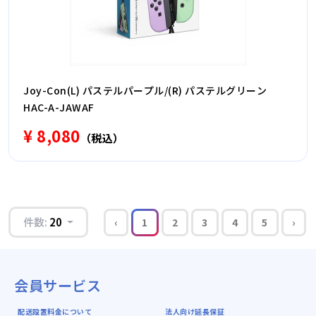
Joy-Con(L) パステルパープル/(R) パステルグリーン
HAC-A-JAWAF
¥ 8,080
（税込）
件数:
20
‹
1
2
3
4
5
›
会員サービス
配送設置料金について
法人向け延長保証