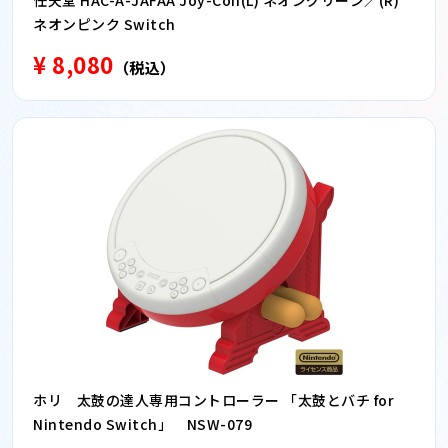
任天堂 HAC-A-JAFAA Joy-Con(L) ネオングリーン／(R)
ネオンピンク Switch
¥ 8,080
（税込）
ホリ 太鼓の達人専用コントローラー 「太鼓とバチ for
Nintendo Switch」 NSW-079