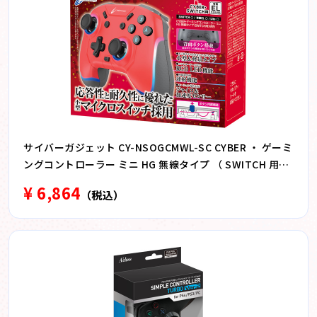
サイバーガジェット CY-NSOGCMWL-SC CYBER ・ ゲーミ
ングコントローラー ミニ HG 無線タイプ （ SWITCH 用）
緋色 緋色 CYNSOGCMWLSC
¥ 6,864
（税込）