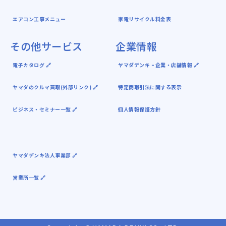
エアコン工事メニュー
家電リサイクル料金表
その他サービス
企業情報
電子カタログ 🔗
ヤマダデンキ ｰ 企業・店舗情報 🔗
ヤマダのクルマ買取(外部リンク) 🔗
特定商取引法に関する表示
ビジネス・セミナー一覧 🔗
個人情報保護方針
ヤマダデンキ法人事業部 🔗
営業所一覧 🔗