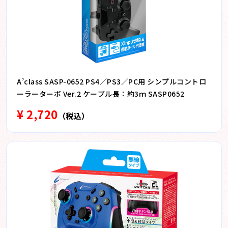
A’class SASP-0652 PS4／PS3／PC用 シンプルコントロ
ーラーターボ Ver.2 ケーブル長：約3ｍ SASP0652
¥ 2,720
（税込）