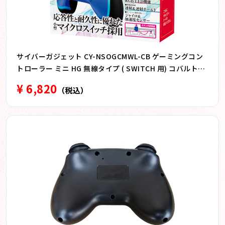
サイバーガジェット CY-NSOGCMWL-CB ゲーミングコン
トローラー ミニ HG 無線タイプ ( SWITCH 用) コバルトブ
ルー CYNSOGCMWLCB
¥ 6,820
（税込）