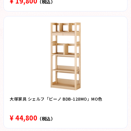
¥ 19,800
（税込）
大塚家具 シェルフ「ビーノ BDB-128MO」MO色
¥ 44,800
（税込）