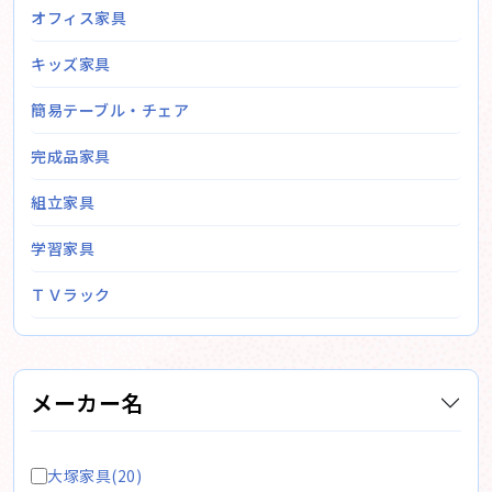
オフィス家具
キッズ家具
簡易テーブル・チェア
完成品家具
組立家具
学習家具
ＴＶラック
メーカー名
大塚家具(20)