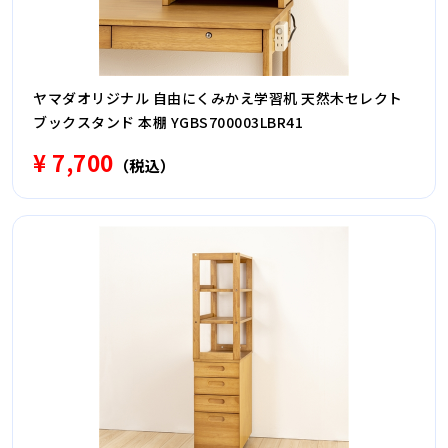
ヤマダオリジナル 自由にくみかえ学習机 天然木セレクト
ブックスタンド 本棚 YGBS700003LBR41
¥ 7,700
（税込）