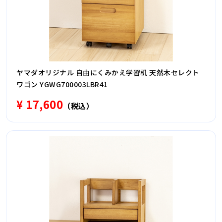
ヤマダオリジナル 自由にくみかえ学習机 天然木セレクト
ワゴン YGWG700003LBR41
¥ 17,600
（税込）