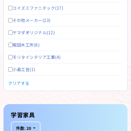
コイズミファニテック(17)
その他メーカー(13)
ヤマダオリジナル(12)
堀田木工所(6)
モリタインテリア工業(4)
小島工芸(1)
クリアする
学習家具
件数:
20