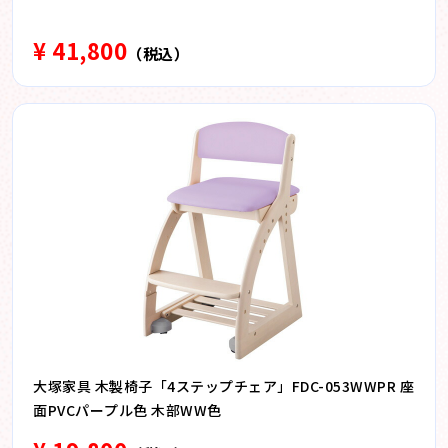
¥ 41,800
（税込）
大塚家具 木製椅子「4ステップチェア」FDC-053WWPR 座
面PVCパープル色 木部WW色