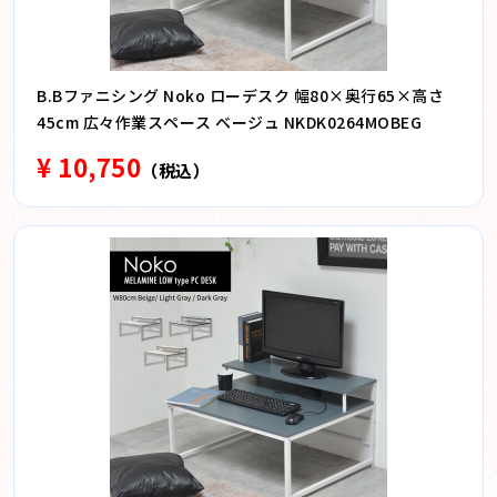
B.Bファニシング Noko ローデスク 幅80×奥行65×高さ
45cm 広々作業スペース ベージュ NKDK0264MOBEG
¥ 10,750
（税込）