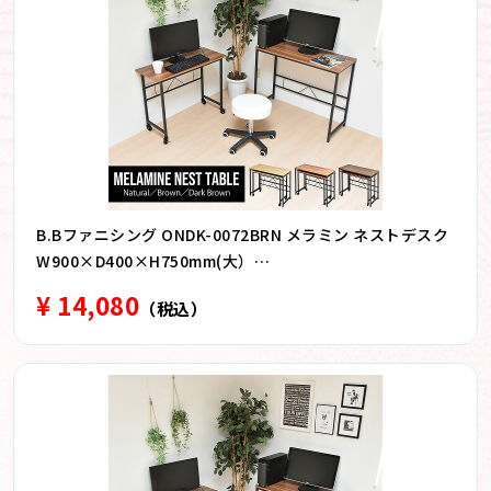
B.Bファニシング ONDK-0072BRN メラミン ネストデスク
W900×D400×H750mm(大）
W840×D350×H675mm(小） ブラウン ONDK0072BRN
¥ 14,080
（税込）