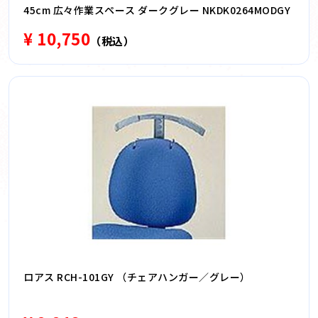
45cm 広々作業スペース ダークグレー NKDK0264MODGY
¥ 10,750
（税込）
ロアス RCH-101GY （チェアハンガー／グレー）