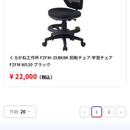
くろがね工作所 FZFM-25BKBK 回転チェア 学習チェア
FZFM W520 ブラック
¥ 22,000
（税込）
件数:
20
‹
1
2
›