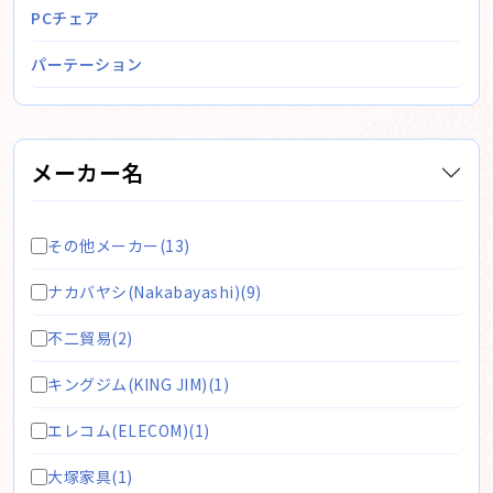
PCチェア
パーテーション
メーカー名
その他メーカー(13)
ナカバヤシ(Nakabayashi)(9)
不二貿易(2)
キングジム(KING JIM)(1)
エレコム(ELECOM)(1)
大塚家具(1)