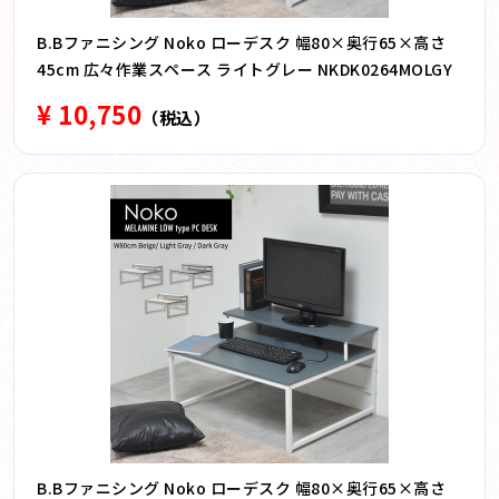
B.Bファニシング Noko ローデスク 幅80×奥行65×高さ
45cm 広々作業スペース ライトグレー NKDK0264MOLGY
¥ 10,750
（税込）
B.Bファニシング Noko ローデスク 幅80×奥行65×高さ