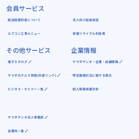
会員サービス
配送設置料金について
法人向け延長保証
エアコン工事メニュー
家電リサイクル料金表
その他サービス
企業情報
電子カタログ 🔗
ヤマダデンキ ｰ 企業・店舗情報 🔗
ヤマダのクルマ買取(外部リンク) 🔗
特定商取引法に関する表示
ビジネス・セミナー一覧 🔗
個人情報保護方針
ヤマダデンキ法人事業部 🔗
営業所一覧 🔗