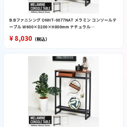
B.Bファニシング ONHT-0077NAT メラミン コンソールテ
ーブル W600×D200×H800mm ナチュラル
ONHT0077NAT
¥ 8,030
（税込）