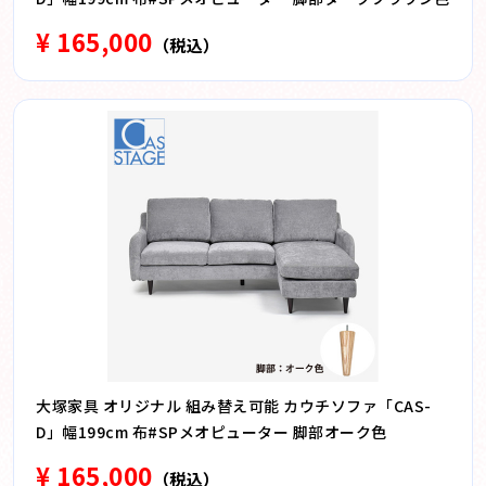
¥ 165,000
（税込）
大塚家具 オリジナル 組み替え可能 カウチソファ「CAS-
D」幅199cm 布#SPメオピューター 脚部オーク色
¥ 165,000
（税込）