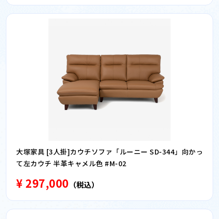
大塚家具 [3人掛]カウチソファ「ルーニー SD-344」向かっ
て左カウチ 半革キャメル色 #M-02
¥ 297,000
（税込）