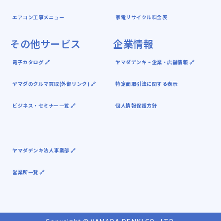
エアコン工事メニュー
家電リサイクル料金表
その他サービス
企業情報
電子カタログ 🔗
ヤマダデンキ ｰ 企業・店舗情報 🔗
ヤマダのクルマ買取(外部リンク) 🔗
特定商取引法に関する表示
ビジネス・セミナー一覧 🔗
個人情報保護方針
ヤマダデンキ法人事業部 🔗
営業所一覧 🔗