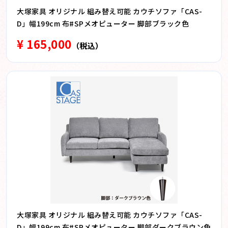
大塚家具 オリジナル 組み替え可能 カウチソファ「CAS-
D」幅199cm 布#SPメオピューター 脚部ブラック色
¥ 165,000
（税込）
大塚家具 オリジナル 組み替え可能 カウチソファ「CAS-
D」幅199cm 布#SPメオピューター 脚部ダークブラウン色