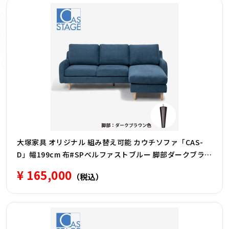
大塚家具 オリジナル 組み替え可能 カウチソファ「CAS-
D」幅199cm 布#SPベルファストブルー 脚部ダークブラウ
ン色
¥ 165,000
（税込）