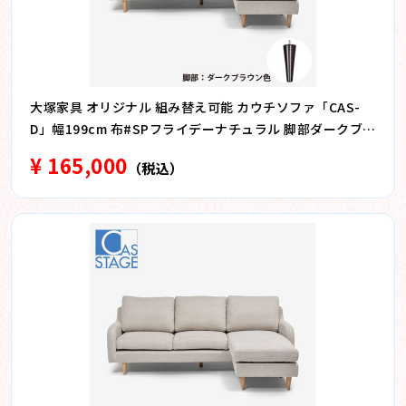
大塚家具 オリジナル 組み替え可能 カウチソファ「CAS-
D」幅199cm 布#SPフライデーナチュラル 脚部ダークブラ
ウン色
¥ 165,000
（税込）