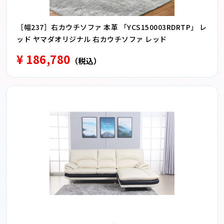
［幅237］右カウチソファ 本革 「YCS150003RDRTP」 レ
ッド ヤマダオリジナル 右カウチソファ レッド
¥ 186,780
（税込）