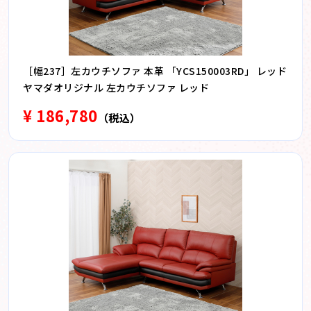
［幅237］左カウチソファ 本革 「YCS150003RD」 レッド
ヤマダオリジナル 左カウチソファ レッド
¥ 186,780
（税込）