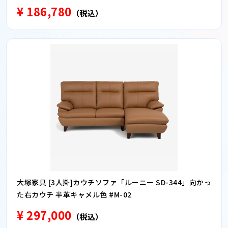
¥ 186,780
（税込）
大塚家具 [3人掛]カウチソファ「ルーニー SD-344」向かっ
た右カウチ 半革キャメル色 #M-02
¥ 297,000
（税込）