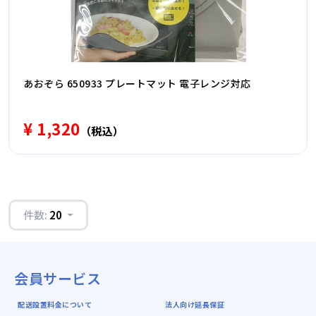
あおぞら 650933 プレートマット 電子レンジ対応
¥ 1,320
（税込）
件数:
20
会員サービス
配送設置料金について
法人向け延長保証