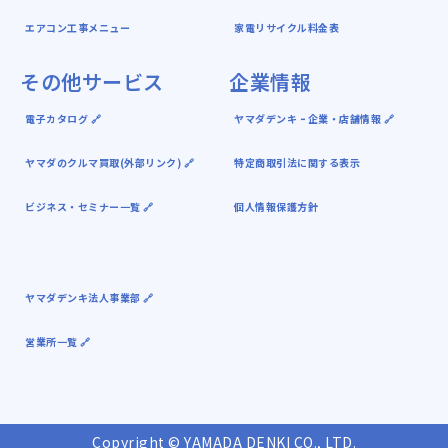
エアコン工事メニュー
家電リサイクル料金表
その他サービス
企業情報
電子カタログ 🔗
ヤマダデンキ ｰ 企業・店舗情報 🔗
ヤマダのクルマ買取(外部リンク) 🔗
特定商取引法に関する表示
ビジネス・セミナー一覧 🔗
個人情報保護方針
ヤマダデンキ法人事業部 🔗
営業所一覧 🔗
Copyright © YAMADA DENKI CO., LTD.