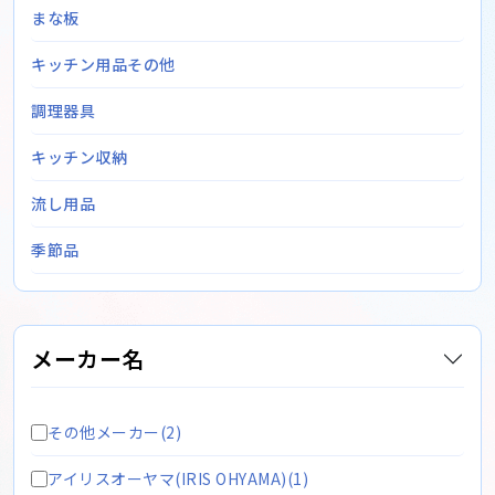
まな板
キッチン用品その他
調理器具
キッチン収納
流し用品
季節品
メーカー名
その他メーカー(2)
アイリスオーヤマ(IRIS OHYAMA)(1)