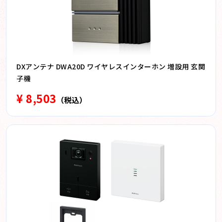
DXアンテナ DWA20D ワイヤレスインターホン 増設用 玄関
子機
¥ 8,503
（税込）