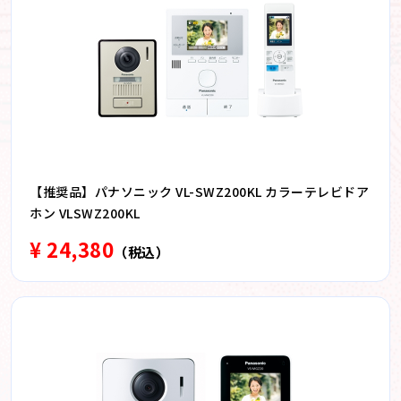
【推奨品】パナソニック VL-SWZ200KL カラーテレビドア
ホン VLSWZ200KL
¥ 24,380
（税込）