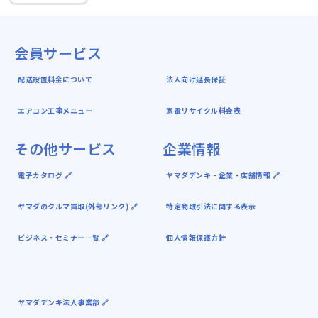
会員サービス
配送設置料金について
法人向け延長保証
エアコン工事メニュー
家電リサイクル料金表
その他サービス
企業情報
電子カタログ 🔗
ヤマダデンキ ｰ 企業・店舗情報 🔗
ヤマダのクルマ買取(外部リンク) 🔗
特定商取引法に関する表示
ビジネス・セミナー一覧 🔗
個人情報保護方針
ヤマダデンキ法人事業部 🔗