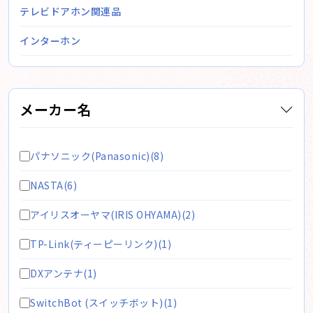
テレビドアホン関連品
インターホン
メーカー名
パナソニック(Panasonic)(8)
NASTA(6)
アイリスオーヤマ(IRIS OHYAMA)(2)
TP-Link(ティーピーリンク)(1)
DXアンテナ(1)
SwitchBot (スイッチボット)(1)