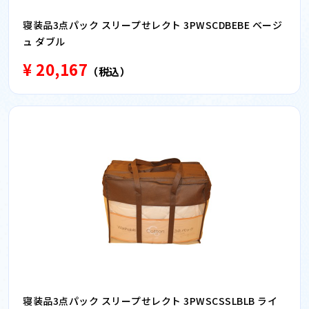
寝装品3点パック スリープせレクト 3PWSCDBEBE ベージ
ュ ダブル
¥ 20,167
（税込）
寝装品3点パック スリープせレクト 3PWSCSSLBLB ライ