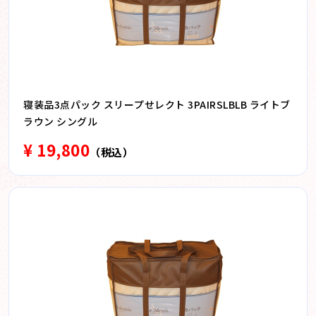
寝装品3点パック スリープせレクト 3PAIRSLBLB ライトブ
ラウン シングル
¥ 19,800
（税込）