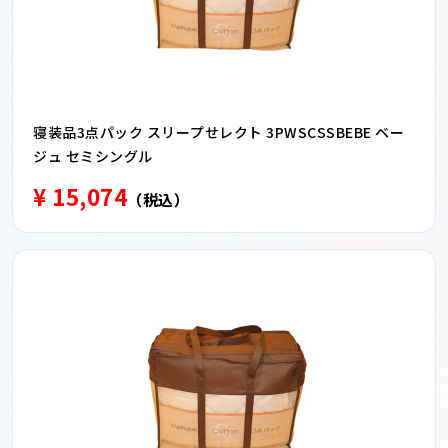
寝装品3点パック スリープせレクト 3PWSCSSBEBE ベー
ジュ セミシングル
¥ 15,074
（税込）