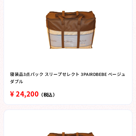
寝装品3点パック スリープせレクト 3PAIRDBEBE ベージュ
ダブル
¥ 24,200
（税込）