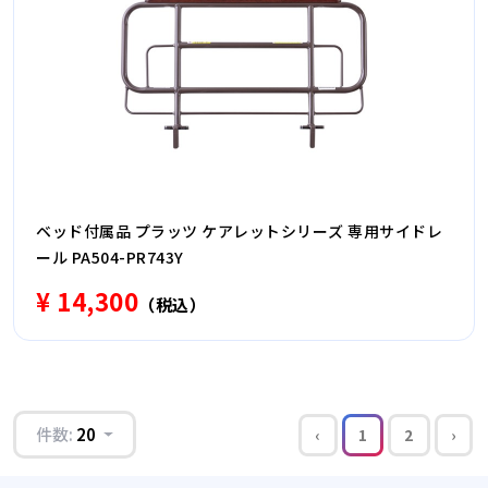
ベッド付属品 プラッツ ケアレットシリーズ 専用サイドレ
ール PA504-PR743Y
¥ 14,300
（税込）
件数:
20
‹
1
2
›