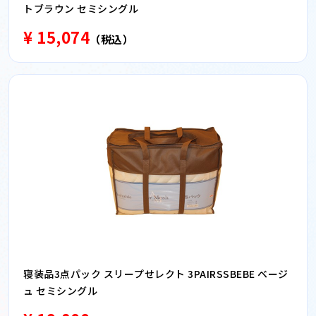
トブラウン セミシングル
¥ 15,074
（税込）
寝装品3点パック スリープせレクト 3PAIRSSBEBE ベージ
ュ セミシングル