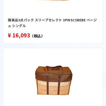
寝装品3点パック スリープせレクト 3PWSCSBEBE ベージ
ュ シングル
¥ 16,093
（税込）