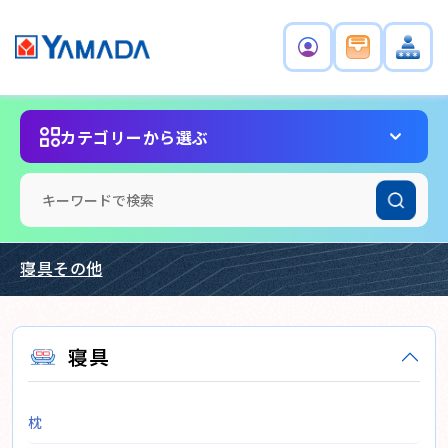
カテゴリーから選ぶ
寝具その他
寝具
枕