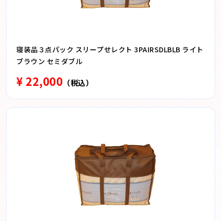
寝装品３点パック スリープせレクト 3PAIRSDLBLB ライト
ブラウン セミダブル
¥ 22,000
（税込）