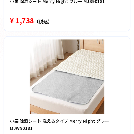
小栗 除湿シート Merry Night ブルー MJS90181
¥ 1,738
（税込）
小栗 除湿シート 洗えるタイプ Merry Night グレー
MJW90181