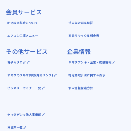
会員サービス
配送設置料金について
法人向け延長保証
エアコン工事メニュー
家電リサイクル料金表
その他サービス
企業情報
電子カタログ 🔗
ヤマダデンキ ｰ 企業・店舗情報 🔗
ヤマダのクルマ買取(外部リンク) 🔗
特定商取引法に関する表示
ビジネス・セミナー一覧 🔗
個人情報保護方針
ヤマダデンキ法人事業部 🔗
営業所一覧 🔗