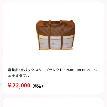
寝装品3点パック スリープせレクト 3PAIRSDBEBE ベージ
ュ セミダブル
¥ 22,000
（税込）