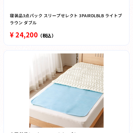
寝装品3点パック スリープせレクト 3PAIRDLBLB ライトブ
ラウン ダブル
¥ 24,200
（税込）