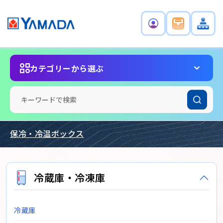
カテゴリーから選ぶ
保冷・冷温ボックス
冷蔵庫・冷凍庫
冷蔵庫