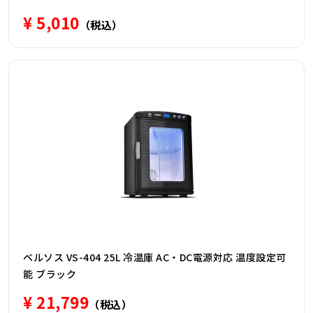
¥ 5,010
（税込）
ベルソス VS-404 25L 冷温庫 AC・DC電源対応 温度設定可
能 ブラック
¥ 21,799
（税込）