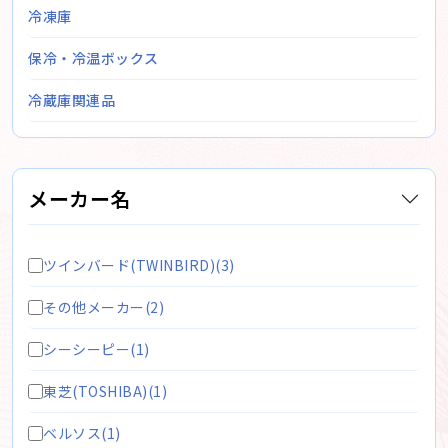
冷凍庫
保冷・冷温ボックス
冷蔵庫関連品
メーカー名
ツインバード(TWINBIRD)(3)
その他メーカー(2)
シーシーピー(1)
東芝(TOSHIBA)(1)
ベルソス(1)