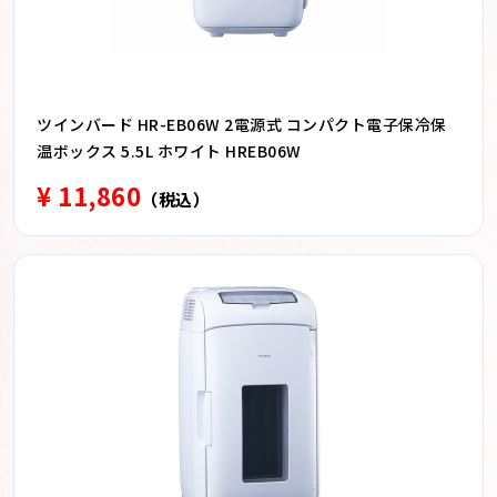
ツインバード HR-EB06W 2電源式 コンパクト電子保冷保
温ボックス 5.5L ホワイト HREB06W
¥ 11,860
（税込）