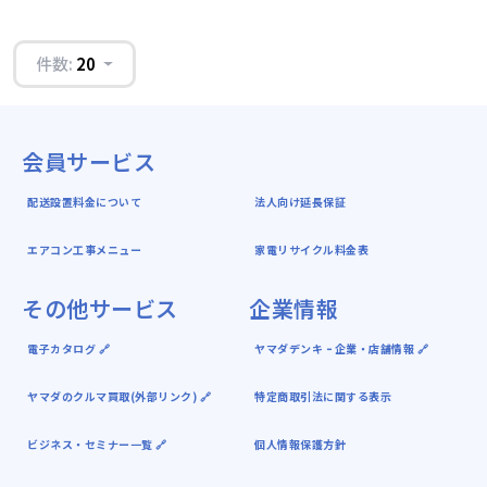
件数:
20
会員サービス
配送設置料金について
法人向け延長保証
エアコン工事メニュー
家電リサイクル料金表
その他サービス
企業情報
電子カタログ 🔗
ヤマダデンキ ｰ 企業・店舗情報 🔗
ヤマダのクルマ買取(外部リンク) 🔗
特定商取引法に関する表示
ビジネス・セミナー一覧 🔗
個人情報保護方針