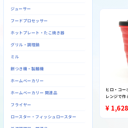
ジューサー
フードプロセッサー
ホットプレート・たこ焼き器
グリル・調理鍋
ミル
餅つき機・製麺機
ホームベーカリー
ヒロ・コーポ
ホームベーカリー 関連品
レンジで作
フライヤー
¥ 1,62
ロースター・フィッシュロースター