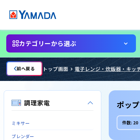
カテゴリーから選ぶ
トップ画面
電子レンジ・炊飯器・キッ
前へ戻る
調理家電
ポップ
件数:
20
ミキサー
ブレンダー