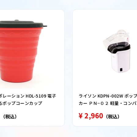
レーション HDL-5109 電子
ライソン KDPN-002W ポ
るポップコーンカップ
カー ＰＮ−０２ 軽量・コンパ
手入れ簡単
8
¥ 2,960
（税込）
（税込）