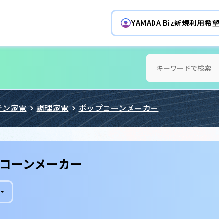
YAMADA Biz新規利用
チン家電
調理家電
ポップコーンメーカー
コーンメーカー