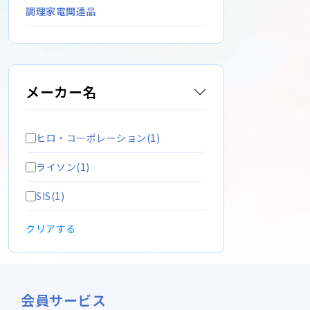
調理家電関連品
メーカー名
ヒロ・コーポレーション(1)
ライソン(1)
SIS(1)
クリアする
会員サービス