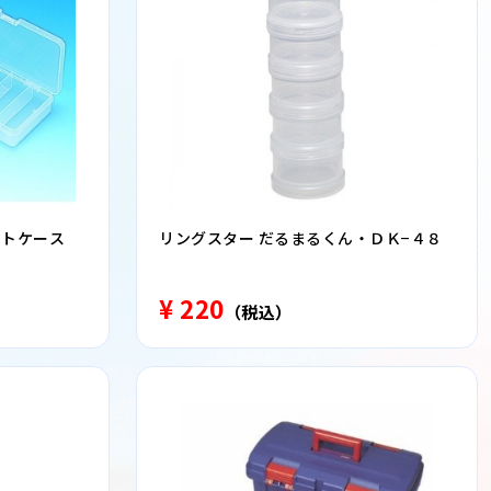
ットケース
リングスター だるまるくん・ＤＫ−４８
¥ 220
（税込）