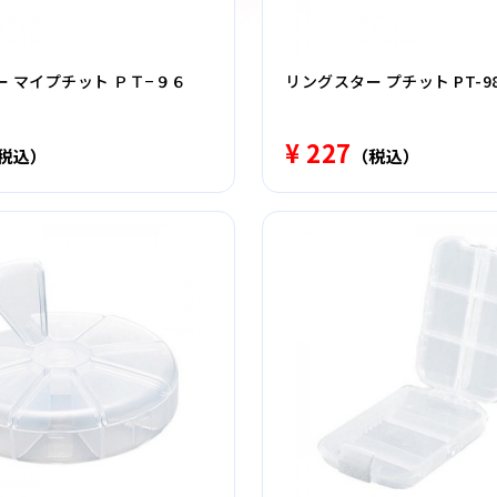
 マイプチット ＰＴ−９６
リングスター プチット PT-9
¥ 227
税込）
（税込）