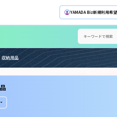
YAMADA Biz新規利用
収納用品
品