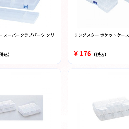
ー スーパークラブパーツ クリ
リングスター ポケットケース P
¥ 176
税込）
（税込）