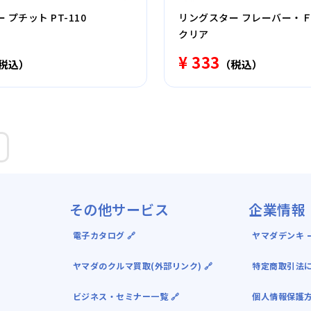
プチット PT-110
リングスター フレーバー・Ｆ
クリア
¥ 333
税込）
（税込）
その他サービス
企業情報
電子カタログ 🔗
ヤマダデンキ ｰ
ヤマダのクルマ買取(外部リンク) 🔗
特定商取引法
ビジネス・セミナー一覧 🔗
個人情報保護