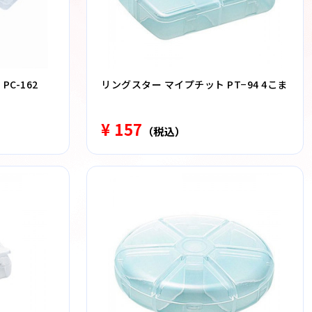
C-162
リングスター マイプチット PT−94 4こま
¥ 157
（税込）