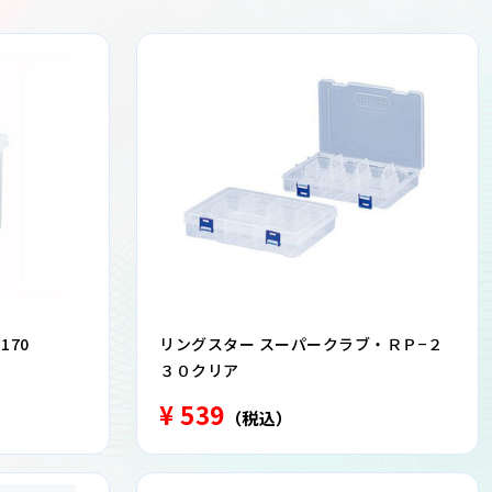
170
リングスター スーパークラブ・ＲＰ−２
３０クリア
¥ 539
（税込）