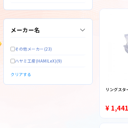
メーカー名
その他メーカー(23)
ハヤミ工産(HAMILeX)(9)
クリアする
リングスター 
¥ 1,44