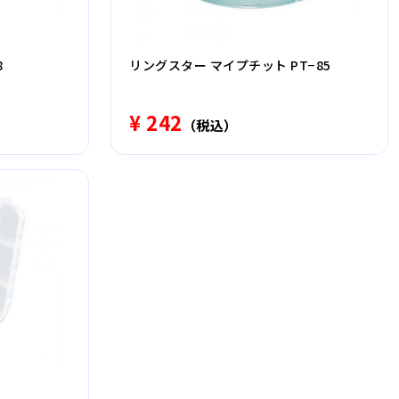
8
リングスター マイプチット PT−85
¥ 242
（税込）