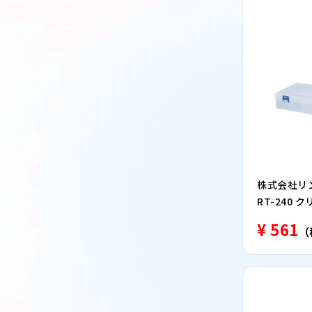
株式会社リ
RT-240 ク
¥ 561
（