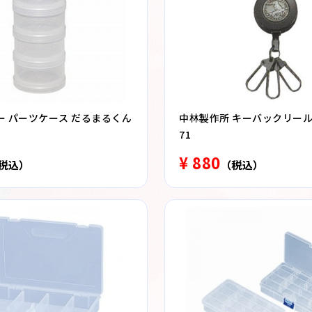
ー パーツケース だるまるくん
中林製作所 キーバックリール N
71
¥ 880
税込）
（税込）