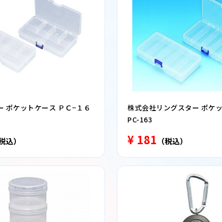
 ポケットケース ＰＣ−１６
株式会社リングスター ポケ
PC-163
¥ 181
税込）
（税込）