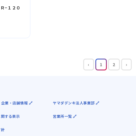
Ｒ−１２０
‹
1
2
›
 企業・店舗情報 🔗
ヤマダデンキ法人事業部 🔗
に関する表示
営業所一覧 🔗
方針