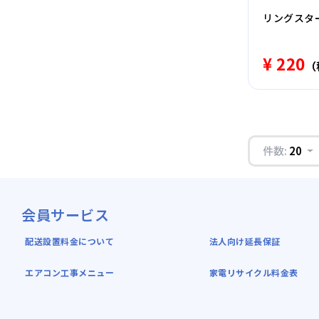
リングスター 
¥ 220
（
件数:
20
会員サービス
配送設置料金について
法人向け延長保証
エアコン工事メニュー
家電リサイクル料金表