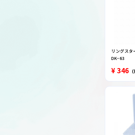
リングスタ
DK−63
¥ 346
（