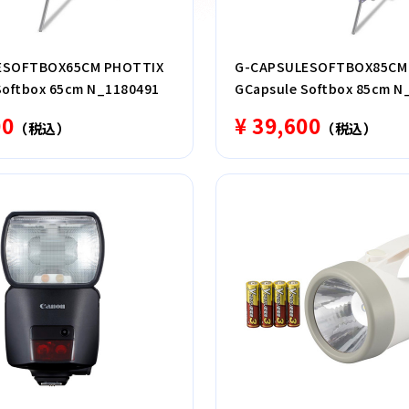
ESOFTBOX65CM PHOTTIX
G-CAPSULESOFTBOX85CM
Softbox 65cm N_1180491
GCapsule Softbox 85cm N
00
¥ 39,600
（税込）
（税込）