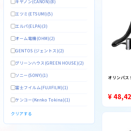
キヤノン(CANON)(8)
エツミ(ETSUMI)(5)
エルパ(ELPA)(3)
オーム電機(OHM)(2)
GENTOS (ジェントス)(2)
グリーンハウス(GREEN HOUSE)(2)
ソニー(SONY)(1)
オリンパス 
富士フイルム(FUJIFILM)(1)
¥ 48,4
ケンコー(Kenko Tokina)(1)
クリアする