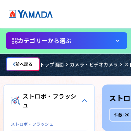
カテゴリーから選ぶ
トップ画面
カメラ・ビデオカメラ
ス
前へ戻る
ストロボ・フラッシ
ストロ
ュ
件数:
20
ストロボ・フラッシュ