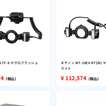
STF-8 マクロフラッシュ
キヤノン MT-26EX-RT(W)
ライト
24
¥ 112,574
（税込）
（税込）