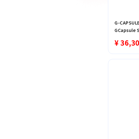
G-CAPSUL
GCapsule 
¥ 36,3