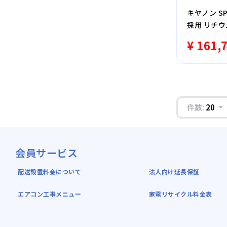
キヤノン SP
採用 リチ
¥ 161,
件数:
20
会員サービス
配送設置料金について
法人向け延長保証
エアコン工事メニュー
家電リサイクル料金表