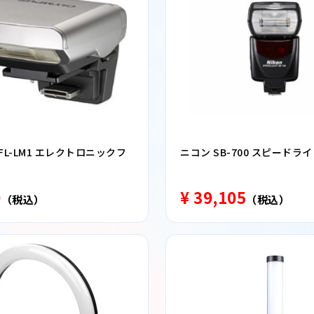
FL-LM1 エレクトロニックフ
ニコン SB-700 スピードラ
0
¥ 39,105
（税込）
（税込）