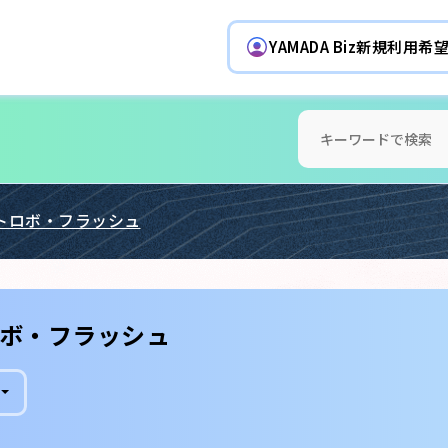
YAMADA Biz新規利用
トロボ・フラッシュ
ボ・フラッシュ