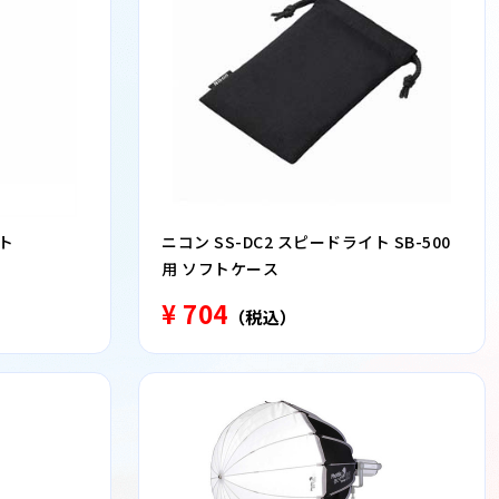
イト
ニコン SS-DC2 スピードライト SB-500
用 ソフトケース
¥ 704
（税込）