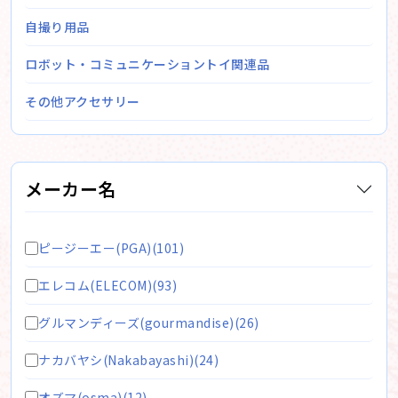
自撮り用品
ロボット・コミュニケーショントイ関連品
その他アクセサリー
メーカー名
ピージーエー(PGA)(101)
エレコム(ELECOM)(93)
グルマンディーズ(gourmandise)(26)
ナカバヤシ(Nakabayashi)(24)
オズマ(osma)(12)