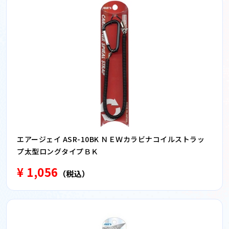
エアージェイ ASR-10BK ＮＥＷカラビナコイルストラッ
プ太型ロングタイプＢＫ
¥ 1,056
（税込）