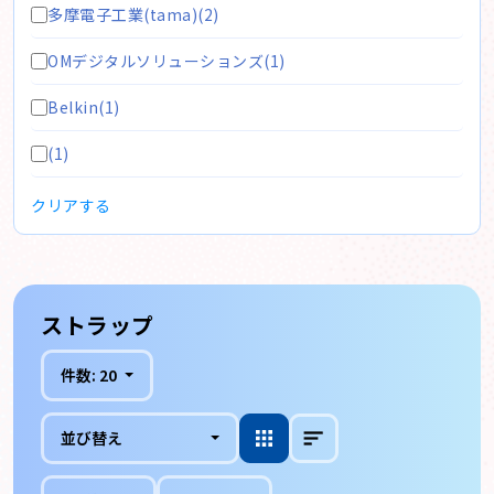
多摩電子工業(tama)(2)
OMデジタルソリューションズ(1)
Belkin(1)
(1)
クリアする
ストラップ
件数:
20
並び替え