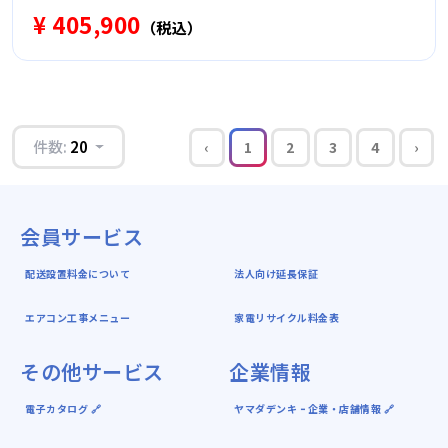
¥ 405,900
（税込）
件数:
20
‹
1
2
3
4
›
会員サービス
配送設置料金について
法人向け延長保証
エアコン工事メニュー
家電リサイクル料金表
その他サービス
企業情報
電子カタログ 🔗
ヤマダデンキ ｰ 企業・店舗情報 🔗