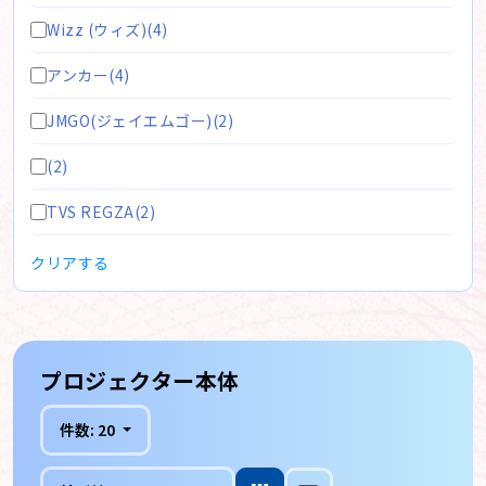
Wizz (ウィズ)(4)
アンカー(4)
JMGO(ジェイエムゴー)(2)
(2)
TVS REGZA(2)
クリアする
プロジェクター本体
件数:
20