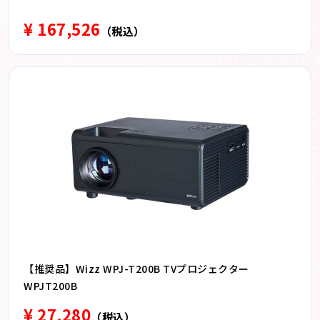
¥ 167,526
（税込）
【推奨品】Wizz WPJ-T200B TVプロジェクター
WPJT200B
¥ 27,280
（税込）