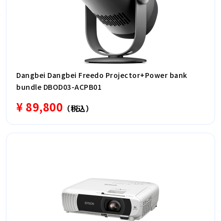
Dangbei Dangbei Freedo Projector+Power bank
bundle DBOD03-ACPB01
¥ 89,800
（税込）