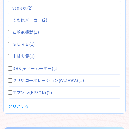
yselect(2)
その他メーカー(2)
石崎電機製(1)
ＳＵＲＥ(1)
山崎実業(1)
DBK(ディービーケー)(1)
ヤザワコーポレーション(YAZAWA)(1)
エプソン(EPSON)(1)
クリアする