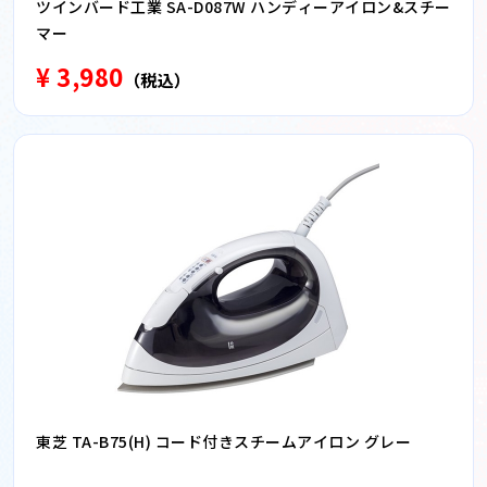
ツインバード工業 SA-D087W ハンディーアイロン&スチー
マー
¥ 3,980
（税込）
東芝 TA-B75(H) コード付きスチームアイロン グレー