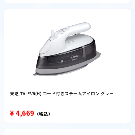
東芝 TA-EV6(H) コード付きスチームアイロン グレー
¥ 4,669
（税込）