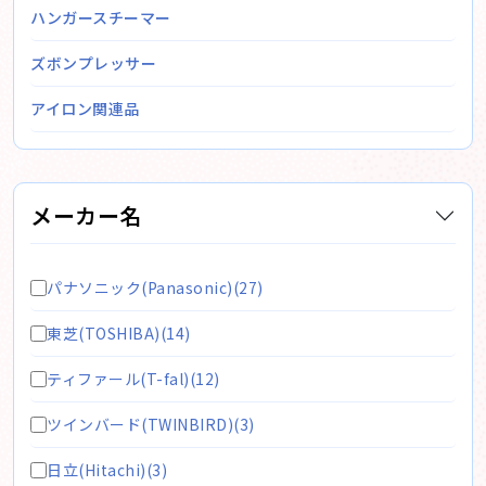
ハンガースチーマー
ズボンプレッサー
アイロン関連品
メーカー名
パナソニック(Panasonic)(27)
東芝(TOSHIBA)(14)
ティファール(T-fal)(12)
ツインバード(TWINBIRD)(3)
日立(Hitachi)(3)