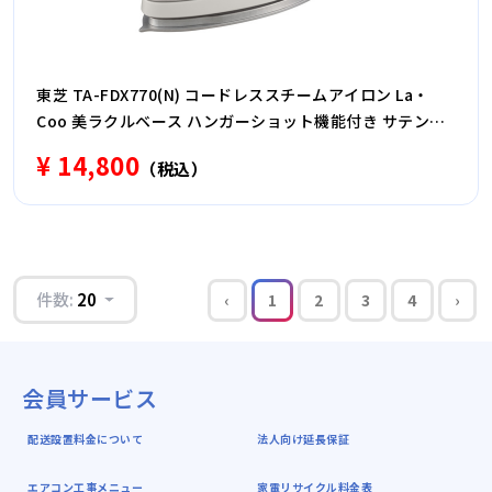
東芝 TA-FDX770(N) コードレススチームアイロン La・
Coo 美ラクルベース ハンガーショット機能付き サテング
レージュ
¥ 14,800
（税込）
件数:
20
‹
1
2
3
4
›
会員サービス
配送設置料金について
法人向け延長保証
エアコン工事メニュー
家電リサイクル料金表