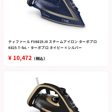
ティファール FV6825J0 スチームアイロン ターボプロ
6825 T-faL・ターボプロ ネイビー×シルバー
¥ 10,472
（税込）