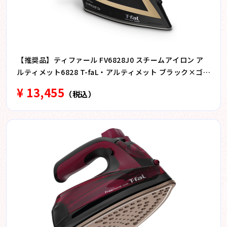
【推奨品】ティファール FV6828J0 スチームアイロン ア
ルティメット6828 T-faL・アルティメット ブラック×ゴー
ルド
¥ 13,455
（税込）