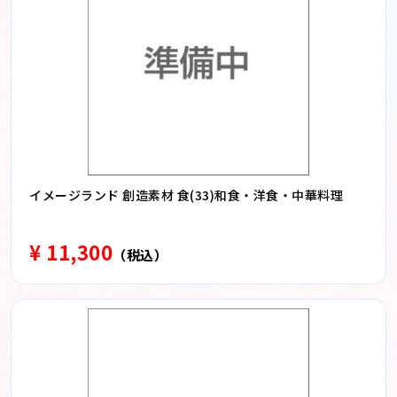
イメージランド 創造素材 食(33)和食・洋食・中華料理
¥ 11,300
（税込）