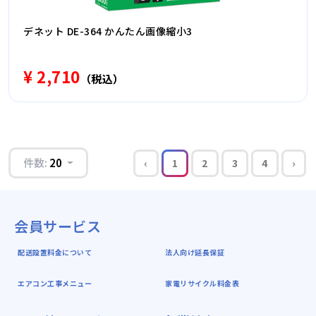
デネット DE-364 かんたん画像縮小3
¥ 2,710
（税込）
件数:
20
‹
1
2
3
4
›
会員サービス
配送設置料金について
法人向け延長保証
エアコン工事メニュー
家電リサイクル料金表