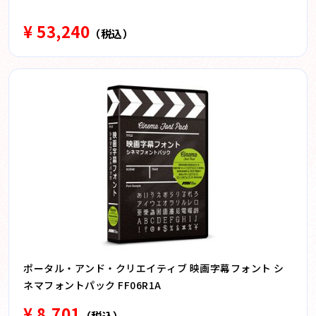
¥ 53,240
（税込）
ポータル・アンド・クリエイティブ 映画字幕フォント シ
ネマフォントパック FF06R1A
¥ 8,701
（税込）