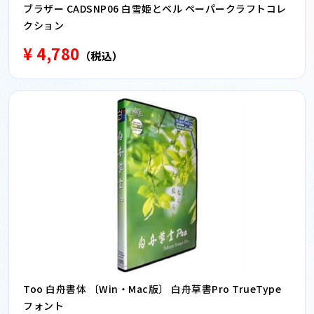
ブラザー CADSNP06 白雪姫とベル ペーパークラフトコレ
クション
¥ 4,780
（税込）
Too 白舟書体 〔Win・Mac版〕 白舟草書Pro TrueType
フォント