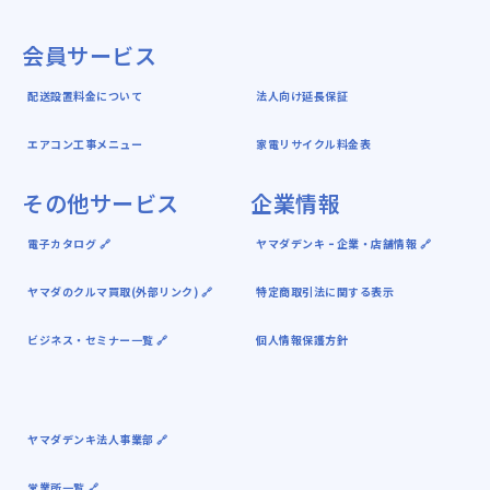
会員サービス
配送設置料金について
法人向け延長保証
エアコン工事メニュー
家電リサイクル料金表
その他サービス
企業情報
電子カタログ 🔗
ヤマダデンキ ｰ 企業・店舗情報 🔗
ヤマダのクルマ買取(外部リンク) 🔗
特定商取引法に関する表示
ビジネス・セミナー一覧 🔗
個人情報保護方針
ヤマダデンキ法人事業部 🔗
営業所一覧 🔗