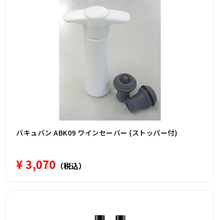
バキュバン ABK09 ワインセーバー (ストッパー付)
¥ 3,070
（税込）