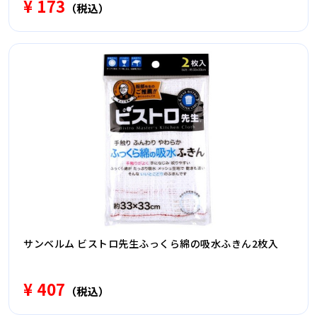
¥ 173
（税込）
サンベルム ビストロ先生ふっくら綿の吸水ふきん2枚入
¥ 407
（税込）