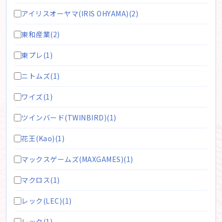
アイリスオーヤマ(IRIS OHYAMA)(2)
東和産業(2)
東プレ(1)
ニトムズ(1)
ワイズ(1)
ツインバード(TWINBIRD)(1)
花王(Kao)(1)
マックスゲームズ(MAXGAMES)(1)
マクロス(1)
レック(LEC)(1)
レック(1)