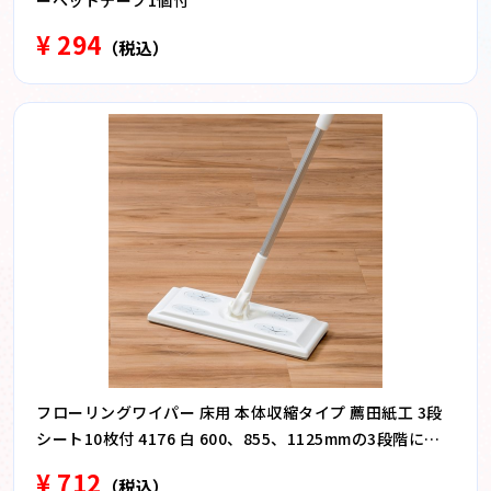
ーペットテープ1個付
¥ 294
（税込）
フローリングワイパー 床用 本体収縮タイプ 薦田紙工 3段
シート10枚付 4176 白 600、855、1125mmの3段階に伸
縮
¥ 712
（税込）