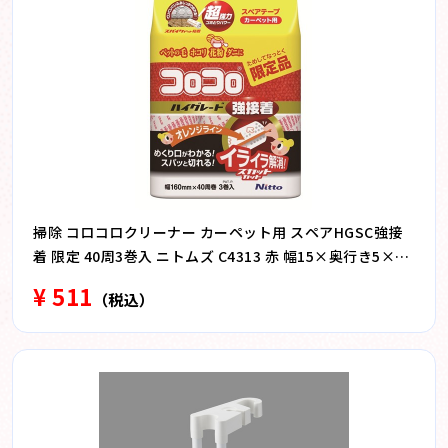
掃除 コロコロクリーナー カーペット用 スペアHGSC強接
着 限定 40周3巻入 ニトムズ C4313 赤 幅15×奥行き5×高
さ23cm
¥ 511
（税込）