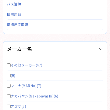
バス清掃
掃除用品
清掃用品関連
メーカー名
その他メーカー(47)
(9)
マーナ(MARNA)(7)
ナカバヤシ(Nakabayashi)(6)
アズマ(5)