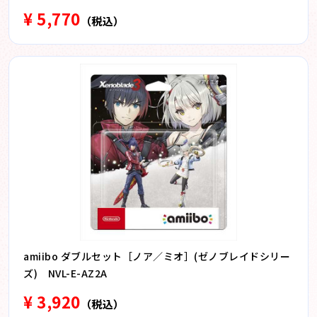
¥ 5,770
（税込）
amiibo ダブルセット［ノア／ミオ］(ゼノブレイドシリー
ズ) NVL-E-AZ2A
¥ 3,920
（税込）