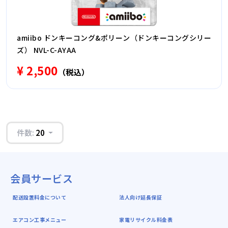
amiibo ドンキーコング&ポリーン（ドンキーコングシリー
ズ） NVL-C-AYAA
¥ 2,500
（税込）
件数:
20
会員サービス
配送設置料金について
法人向け延長保証
エアコン工事メニュー
家電リサイクル料金表