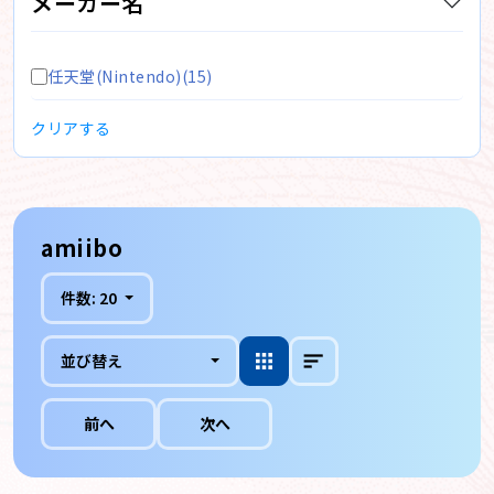
メーカー名
任天堂(Nintendo)(15)
クリアする
amiibo
件数:
20
並び替え
前へ
次へ