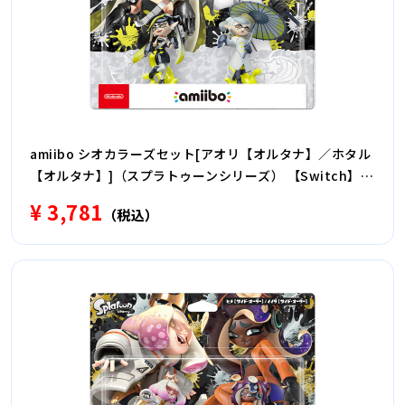
amiibo シオカラーズセット[アオリ【オルタナ】／ホタル
【オルタナ】]（スプラトゥーンシリーズ） 【Switch】
NVL-E-AE2H
¥ 3,781
（税込）