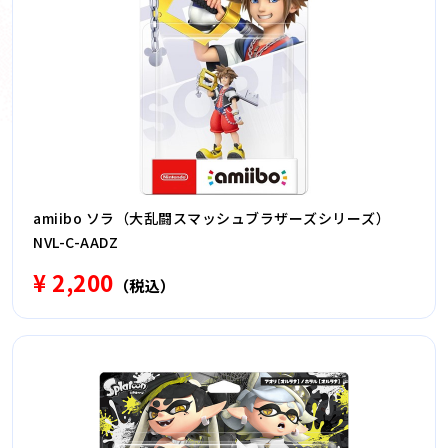
amiibo ソラ（大乱闘スマッシュブラザーズシリーズ）
NVL-C-AADZ
¥ 2,200
（税込）