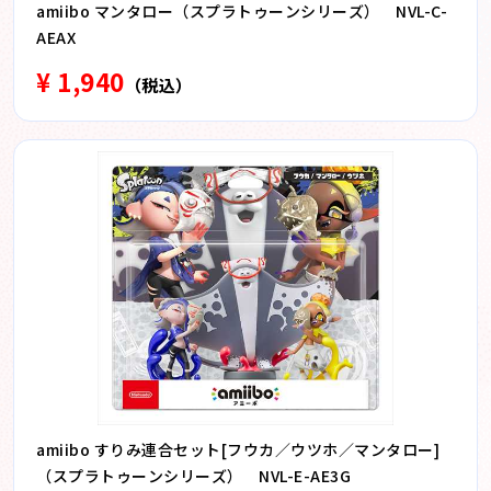
amiibo マンタロー（スプラトゥーンシリーズ） NVL-C-
AEAX
¥ 1,940
（税込）
amiibo すりみ連合セット[フウカ／ウツホ／マンタロー]
（スプラトゥーンシリーズ） NVL-E-AE3G