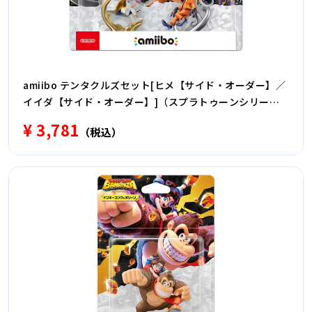
amiibo テンタクルズセット[ヒメ【サイド・オーダー】／
イイダ【サイド・オーダー】]（スプラトゥーンシリー
ズ） 【Switch】 NVL-E-AE2J
¥ 3,781
（税込）