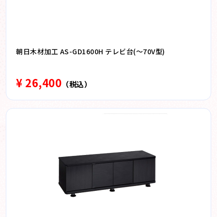
朝日木材加工 AS-GD1600H テレビ台(〜70V型)
¥ 26,400
（税込）