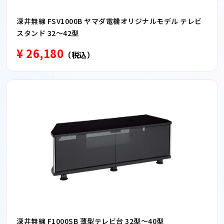
深井無線 FSV1000B ヤマダ電機オリジナルモデル テレビ
スタンド 32〜42型
¥ 26,180
（税込）
深井無線 F1000SB 薄型テレビ台 32型〜40型