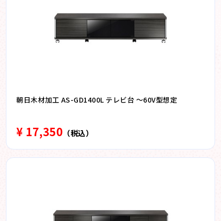
朝日木材加工 AS-GD1400L テレビ台 〜60V型想定
¥ 17,350
（税込）