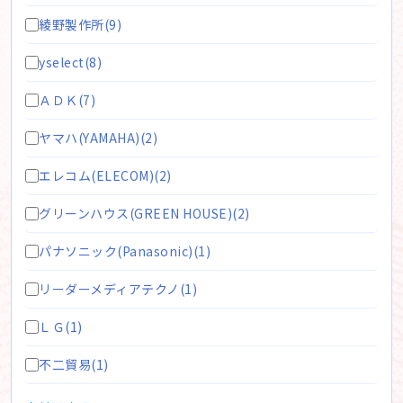
綾野製作所(9)
yselect(8)
ＡＤＫ(7)
ヤマハ(YAMAHA)(2)
エレコム(ELECOM)(2)
グリーンハウス(GREEN HOUSE)(2)
パナソニック(Panasonic)(1)
リーダーメディアテクノ(1)
ＬＧ(1)
不二貿易(1)