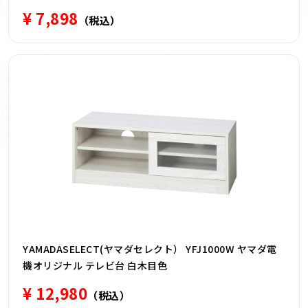
¥ 7,898
（税込）
YAMADASELECT(ヤマダセレクト） YFJ1000W ヤマダ電
機オリジナル テレビ台 白木目色
¥ 12,980
（税込）