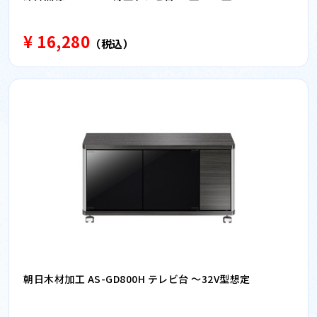
¥ 16,280
（税込）
朝日木材加工 AS-GD800H テレビ台 〜32V型想定