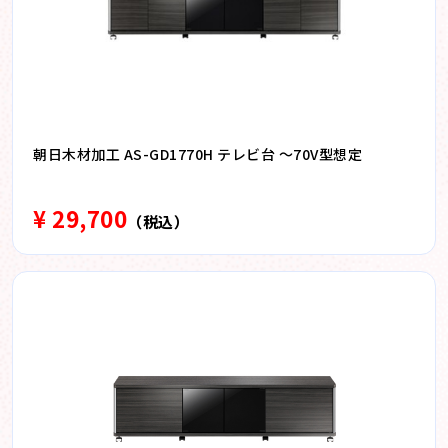
朝日木材加工 AS-GD1770H テレビ台 〜70V型想定
¥ 29,700
（税込）