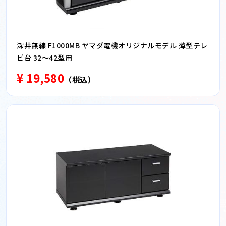
深井無線 F1000MB ヤマダ電機オリジナルモデル 薄型テレ
ビ台 32〜42型用
¥ 19,580
（税込）