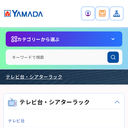
カテゴリーから選ぶ
テレビ台・シアターラック
テレビ台・シアターラック
テレビ台