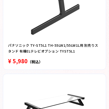
パナソニック TY-ST5L1 TH-55LW1/55LW1L用 別売りス
タンド 有機ELテレビオプション TYST5L1
¥ 5,980
（税込）