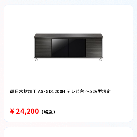
朝日木材加工 AS-GD1200H テレビ台 〜52V型想定
¥ 24,200
（税込）