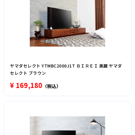
ヤマダセレクト YTMBC2000J1T ＢＩＲＥＩ 美麗 ヤマダ
セレクト ブラウン
¥ 169,180
（税込）