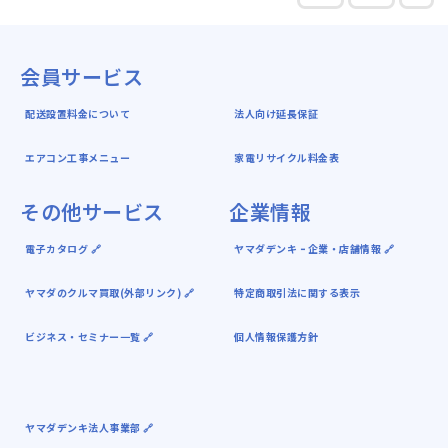
会員サービス
配送設置料金について
法人向け延長保証
エアコン工事メニュー
家電リサイクル料金表
その他サービス
企業情報
電子カタログ 🔗
ヤマダデンキ ｰ 企業・店舗情報 🔗
ヤマダのクルマ買取(外部リンク) 🔗
特定商取引法に関する表示
ビジネス・セミナー一覧 🔗
個人情報保護方針
ヤマダデンキ法人事業部 🔗