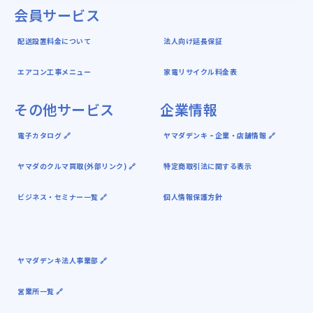
会員サービス
配送設置料金について
法人向け延長保証
エアコン工事メニュー
家電リサイクル料金表
その他サービス
企業情報
電子カタログ 🔗
ヤマダデンキ ｰ 企業・店舗情報 🔗
ヤマダのクルマ買取(外部リンク) 🔗
特定商取引法に関する表示
ビジネス・セミナー一覧 🔗
個人情報保護方針
ヤマダデンキ法人事業部 🔗
営業所一覧 🔗