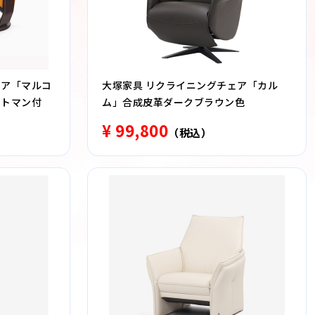
ェア「マルコ
大塚家具 リクライニングチェア「カル
ットマン付
ム」合成皮革ダークブラウン色
¥ 99,800
（税込）