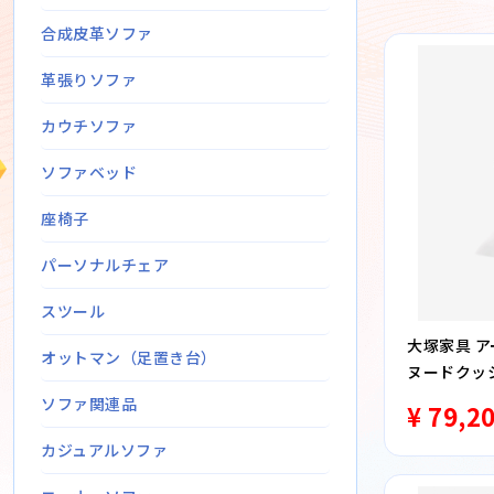
合成皮革ソファ
革張りソファ
カウチソファ
ソファベッド
座椅子
パーソナルチェア
スツール
大塚家具 
オットマン（足置き台）
ヌードクッ
ーリングタ
ソファ関連品
¥ 79,2
カジュアルソファ