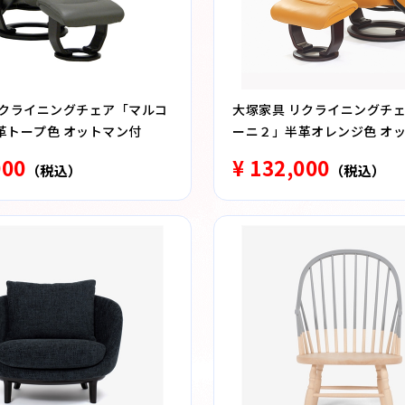
リクライニングチェア「マルコ
大塚家具 リクライニングチ
革トープ色 オットマン付
ーニ２」半革オレンジ色 オ
000
¥ 132,000
（税込）
（税込）