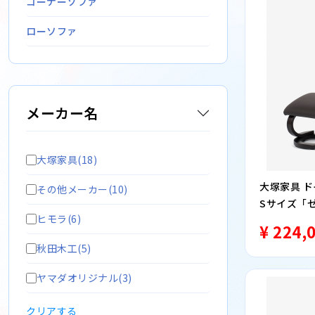
コーナーソファ
ローソファ
メーカー名
大塚家具(18)
大塚家具 
その他メーカー(10)
Sサイズ「ゼロ
ヒモラ(6)
ットマン付き
¥ 224,
秋田木工(5)
ヤマダオリジナル(3)
クリアする