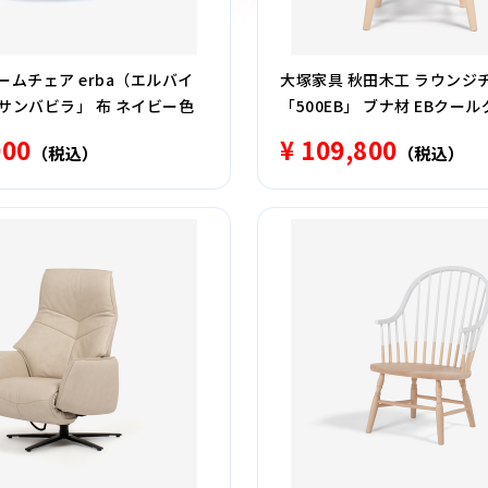
ームチェア erba（エルバイ
大塚家具 秋田木工 ラウンジ
サンバビラ」 布 ネイビー色
「500EB」 ブナ材 EBクー
000
¥ 109,800
（税込）
（税込）