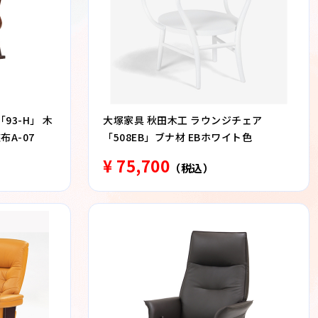
93-H」 木
大塚家具 秋田木工 ラウンジチェア
A-07
「508EB」ブナ材 EBホワイト色
¥ 75,700
（税込）