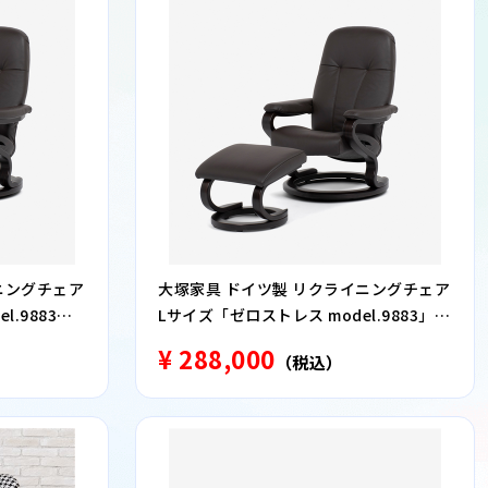
ニングチェア
大塚家具 ドイツ製 リクライニングチェア
.9883」
Lサイズ「ゼロストレス model.9883」オ
クブラウン色
ットマン付き 革#24 ダークブラウン色
¥ 288,000
（税込）