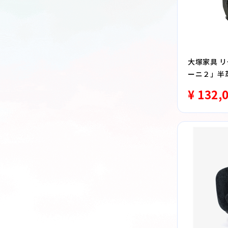
大塚家具 
ーニ２」半
¥ 132,