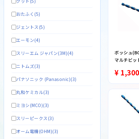
グット(5)
おたふく(5)
ジェントス(5)
エーモン(4)
ボッシュ(BO
スリーエム ジャパン(3M)(4)
マルチビット 
ニトムズ(3)
¥ 1,30
パナソニック (Panasonic)(3)
丸和ケミカル(3)
ミヨシ(MCO)(3)
スリーピークス(3)
オーム電機(OHM)(3)