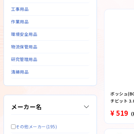
工事用品
作業用品
環境安全用品
物流保管用品
研究管理用品
清掃用品
ボッシュ(BO
チビット 3.0
メーカー名
¥ 519
（
その他メーカー(195)