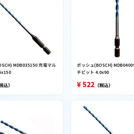
SCH) MDB035150 充電マル
ボッシュ(BOSCH) MDB040
x150
チビット 4.0x90
¥ 522
税込）
（税込）