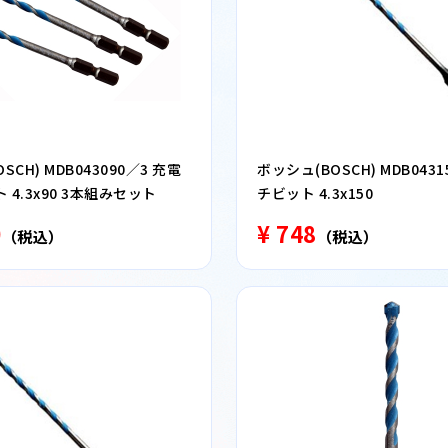
SCH) MDB043090／3 充電
ボッシュ(BOSCH) MDB043
4.3x90 3本組みセット
チビット 4.3x150
0
¥ 748
（税込）
（税込）