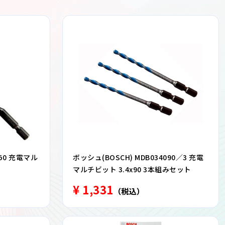
150 充電マル
ボッシュ(BOSCH) MDB034090／3 充電
マルチビット 3.4x90 3本組みセット
¥ 1,331
（税込）