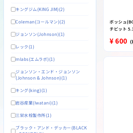
キングジム(KING JIM)(2)
Coleman(コールマン)(2)
ボッシュ(BO
チビット 5.3
ジョンソン(Johnson)(1)
¥ 600
（
レック(1)
mlabs(エムラボ)(1)
ジョンソン・エンド・ジョンソン
(Johnson & Johnson)(1)
キング(king)(1)
岩谷産業(Iwatani)(1)
三栄水栓製作所(1)
ブラック・アンド・デッカー(BLACK