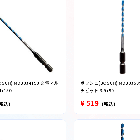
SCH) MDB034150 充電マル
ボッシュ(BOSCH) MDB035
x150
チビット 3.5x90
¥ 519
税込）
（税込）