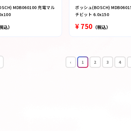
SCH) MDB060100 充電マル
ボッシュ(BOSCH) MDB060
x100
チビット 6.0x150
¥ 750
税込）
（税込）
‹
1
2
3
4