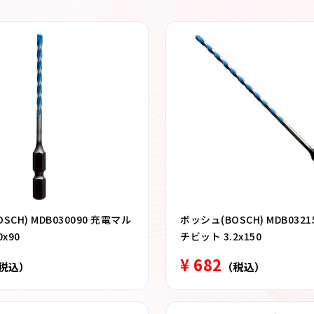
SCH) MDB030090 充電マル
ボッシュ(BOSCH) MDB032
x90
チビット 3.2x150
¥ 682
税込）
（税込）