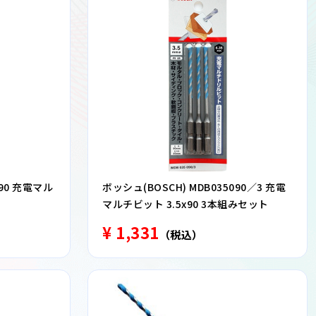
090 充電マル
ボッシュ(BOSCH) MDB035090／3 充電
マルチビット 3.5x90 3本組みセット
¥ 1,331
（税込）