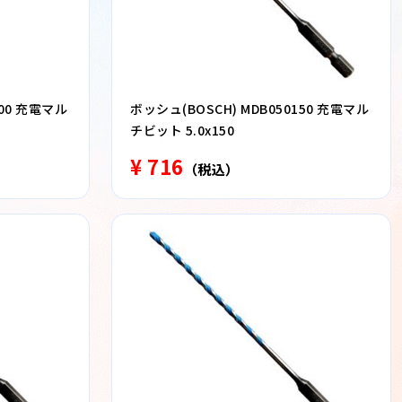
100 充電マル
ボッシュ(BOSCH) MDB050150 充電マル
チビット 5.0x150
¥ 716
（税込）