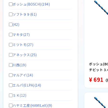
ボッシュ(BOSCH)(194)
ソフト９９(61)
(42)
マキタ(27)
ミツトモ(27)
アネックス(25)
ボッシュ(BO
川西(19)
チビット 3.4
マルアイ(14)
¥ 691
（
エルパ(ELPA)(14)
ＳＫ(12)
ハヤミ工産(HAMILeX)(9)