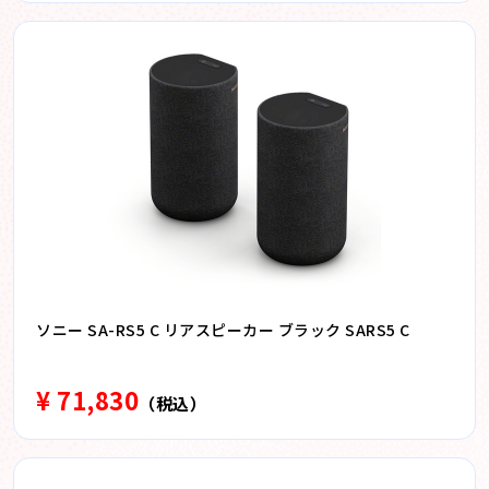
ソニー SA-RS5 C リアスピーカー ブラック SARS5 C
¥ 71,830
（税込）