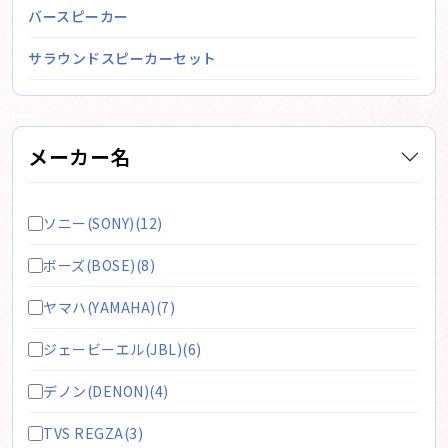
バースピーカー
サラウンドスピーカーセット
メーカー名
ソニー(SONY)(12)
ボーズ(BOSE)(8)
ヤマハ(YAMAHA)(7)
ジェービーエル(JBL)(6)
デノン(DENON)(4)
TVS REGZA(3)