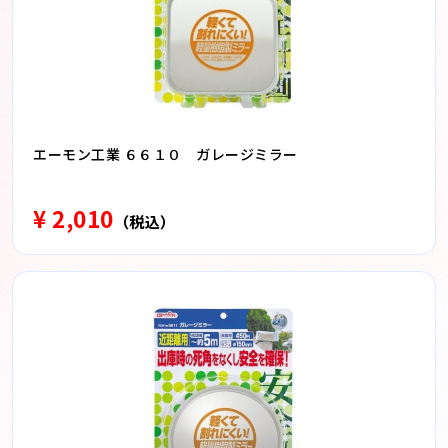
エーモン工業 ６６１０ ガレージミラー
¥ 2,010
（税込）