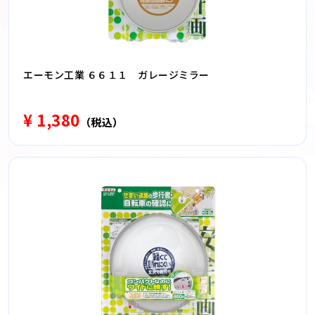
エーモン工業 ６６１１ ガレージミラー
¥ 1,380
（税込）