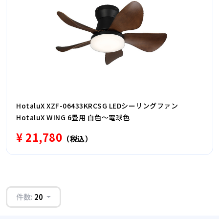
HotaluX XZF-06433KRCSG LEDシーリングファン
HotaluX WING 6畳用 白色〜電球色
¥ 21,780
（税込）
件数:
20