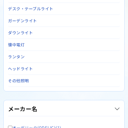
デスク・テーブルライト
ガーデンライト
ダウンライト
懐中電灯
ランタン
ヘッドライト
その他照明
メーカー名
オーデリック(ODELIC)(1)