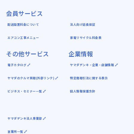
会員サービス
配送設置料金について
法人向け延長保証
エアコン工事メニュー
家電リサイクル料金表
その他サービス
企業情報
電子カタログ 🔗
ヤマダデンキ ｰ 企業・店舗情報 🔗
ヤマダのクルマ買取(外部リンク) 🔗
特定商取引法に関する表示
ビジネス・セミナー一覧 🔗
個人情報保護方針
ヤマダデンキ法人事業部 🔗
営業所一覧 🔗