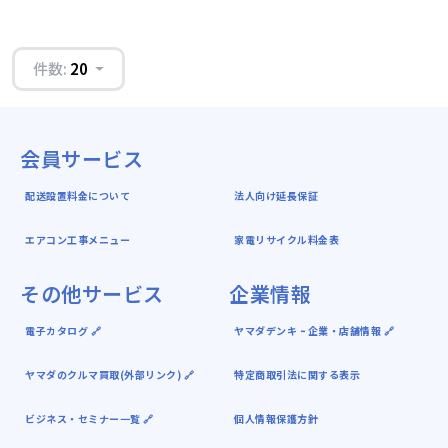
件数:
20
会員サービス
配送設置料金について
法人向け延長保証
エアコン工事メニュー
家電リサイクル料金表
その他サービス
企業情報
電子カタログ 🔗
ヤマダデンキ ｰ 企業・店舗情報 🔗
ヤマダのクルマ買取(外部リンク) 🔗
特定商取引法に関する表示
ビジネス・セミナー一覧 🔗
個人情報保護方針