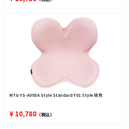
MTG YS-AV05A Style Standard F01 Style 桃色
¥ 10,780
（税込）