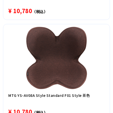
¥ 10,780
（税込）
MTG YS-AV08A Style Standard F01 Style 茶色
¥ 10,780
（税込）