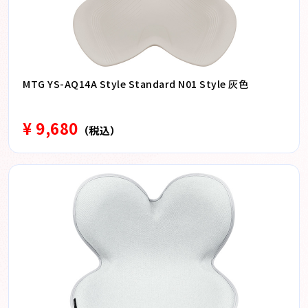
MTG YS-AQ14A Style Standard N01 Style 灰色
¥ 9,680
（税込）