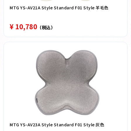
MTG YS-AV21A Style Standard F01 Style 羊毛色
¥ 10,780
（税込）
MTG YS-AV23A Style Standard F01 Style 灰色