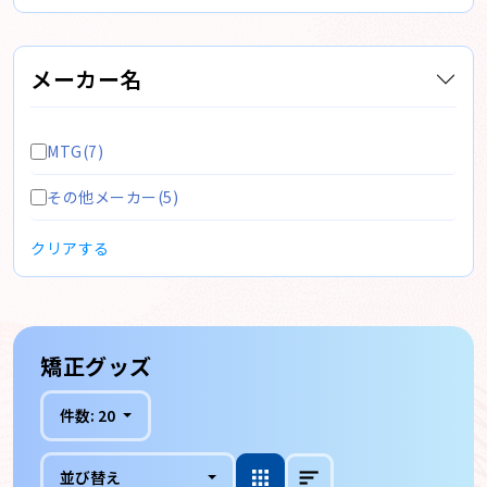
メーカー名
MTG(7)
その他メーカー(5)
クリアする
矯正グッズ
件数:
20
並び替え