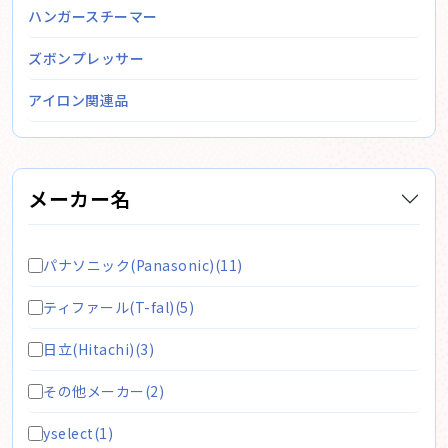
ハンガースチーマー
ズボンプレッサー
アイロン関連品
メーカー名
パナソニック(Panasonic)(11)
ティファール(T-fal)(5)
日立(Hitachi)(3)
その他メーカー(2)
yselect(1)