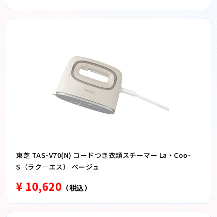
東芝 TAS-V70(N) コードつき衣類スチーマー La・Coo-
S（ラク―エス） ベージュ
¥ 10,620
（税込）