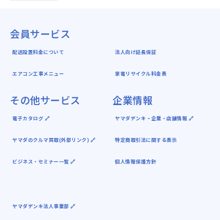
会員サービス
配送設置料金について
法人向け延長保証
エアコン工事メニュー
家電リサイクル料金表
その他サービス
企業情報
電子カタログ 🔗
ヤマダデンキ ｰ 企業・店舗情報 🔗
ヤマダのクルマ買取(外部リンク) 🔗
特定商取引法に関する表示
ビジネス・セミナー一覧 🔗
個人情報保護方針
ヤマダデンキ法人事業部 🔗