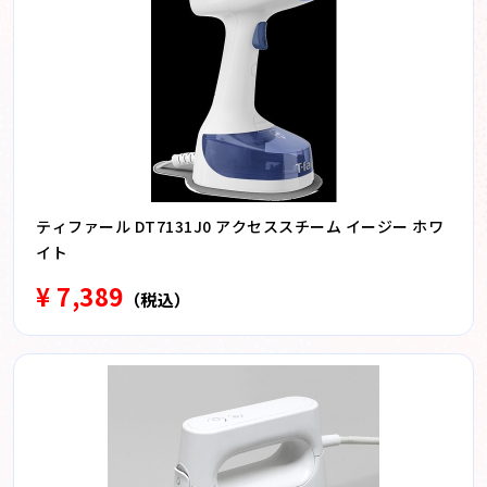
ティファール DT7131J0 アクセススチーム イージー ホワ
イト
¥ 7,389
（税込）