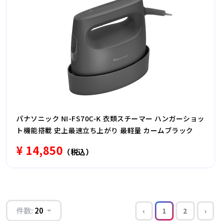
パナソニック NI-FS70C-K 衣類スチーマー ハンガーショッ
ト機能搭載 史上最速立ち上がり 最軽量 カームブラック
¥ 14,850
（税込）
件数:
20
‹
1
2
›