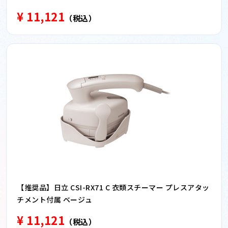
¥ 11,121
（税込）
【推奨品】日立 CSI-RX71 C 衣類スチーマー プレスアタッ
チメント付属 ベージュ
¥ 11,121
（税込）