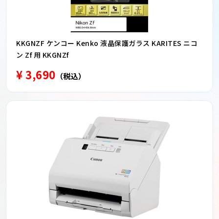
KKGNZF ケンコー Kenko 液晶保護ガラス KARITES ニコ
ン Zf 用 KKGNZf
¥ 3,690
（税込）