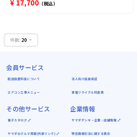
¥ 17,700
（税込）
件数:
20
会員サービス
配送設置料金について
法人向け延長保証
エアコン工事メニュー
家電リサイクル料金表
その他サービス
企業情報
電子カタログ 🔗
ヤマダデンキ ｰ 企業・店舗情報 🔗
ヤマダのクルマ買取(外部リンク) 🔗
特定商取引法に関する表示