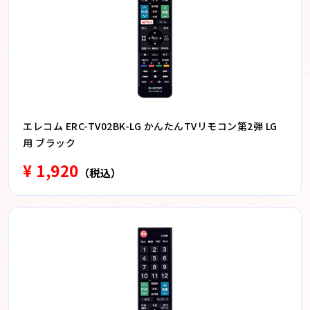
エレコム ERC-TV02BK-LG かんたんTVリモコン第2弾 LG
用 ブラック
¥ 1,920
（税込）