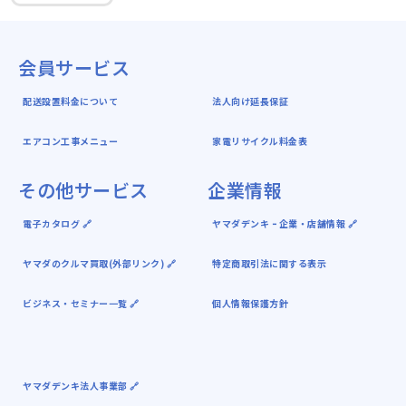
会員サービス
配送設置料金について
法人向け延長保証
エアコン工事メニュー
家電リサイクル料金表
その他サービス
企業情報
電子カタログ 🔗
ヤマダデンキ ｰ 企業・店舗情報 🔗
ヤマダのクルマ買取(外部リンク) 🔗
特定商取引法に関する表示
ビジネス・セミナー一覧 🔗
個人情報保護方針
ヤマダデンキ法人事業部 🔗