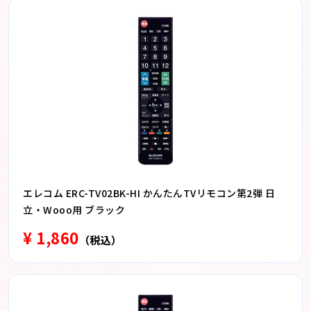
エレコム ERC-TV02BK-HI かんたんTVリモコン第2弾 日
立・Wooo用 ブラック
¥ 1,860
（税込）