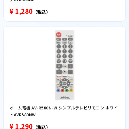
¥ 1,280
（税込）
オーム電機 AV-R580N-W シンプルテレビリモコン ホワイ
トAVR580NW
¥ 1,290
（税込）