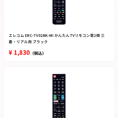
エレコム ERC-TV02BK-MI かんたんTVリモコン第2弾 三
菱・リアル用 ブラック
¥ 1,830
（税込）