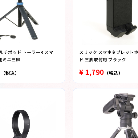
ルチポッド トーラーR スマ
スリック スマホタブレット
用ミニ三脚
ド 三脚取付用 ブラック
3
¥ 1,790
（税込）
（税込）