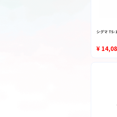
シグマ TS-1
¥ 14,0