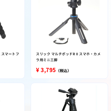
K スマートフ
スリック マルチポッドR II スマホ・カメ
ラ用ミニ三脚
¥ 3,795
（税込）