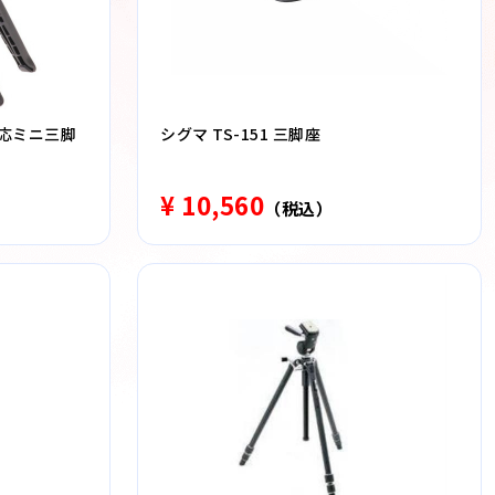
対応ミニ三脚
シグマ TS-151 三脚座
¥ 10,560
（税込）