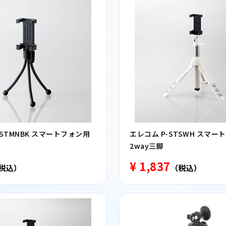
-STMNBK スマートフォン用
エレコム P-STSWH スマー
2way三脚
¥ 1,837
税込）
（税込）