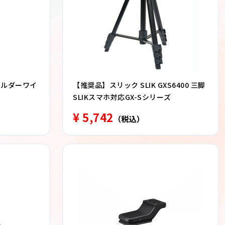
ホルダーワイ
【推奨品】スリック SLIK GXS6400 三脚
SLIKスマホ対応GX-Sシリーズ
¥ 5,742
（税込）