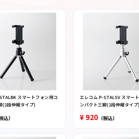
-STALBK スマートフォン用コ
エレコム P-STALSV スマ
(2段伸縮タイプ)
ンパクト三脚(2段伸縮タイプ
¥ 920
税込）
（税込）