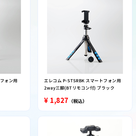
トフォン用
エレコム P-STSRBK スマートフォン用
2way三脚(BTリモコン付) ブラック
¥ 1,827
（税込）