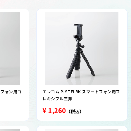
ートフォン用コ
エレコム P-STFLBK スマートフォン用フ
)
レキシブル三脚
¥ 1,260
（税込）