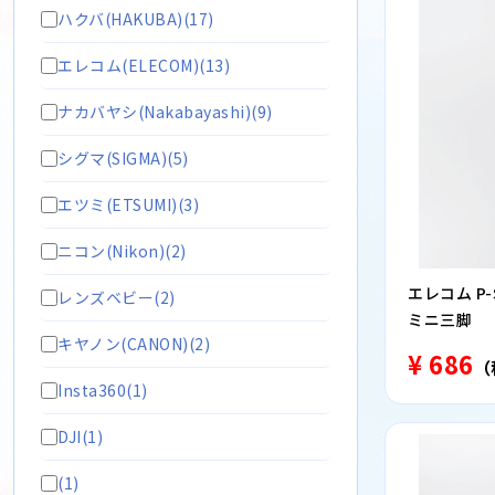
ハクバ(HAKUBA)(17)
エレコム(ELECOM)(13)
ナカバヤシ(Nakabayashi)(9)
シグマ(SIGMA)(5)
エツミ(ETSUMI)(3)
ニコン(Nikon)(2)
エレコム P
レンズベビー(2)
ミニ三脚
キヤノン(CANON)(2)
¥ 686
（
Insta360(1)
DJI(1)
(1)