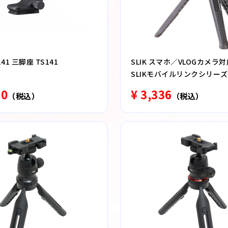
41 三脚座 TS141
SLIK スマホ／VLOGカメラ
SLIKモバイルリンクシリーズ
80
¥ 3,336
（税込）
（税込）