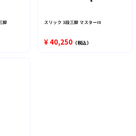
上三脚
スリック 3段三脚 マスターIII
¥ 40,250
（税込）