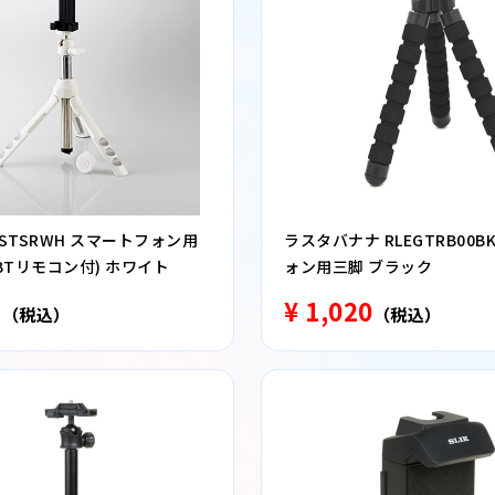
-STSRWH スマートフォン用
ラスタバナナ RLEGTRB00B
(BTリモコン付) ホワイト
ォン用三脚 ブラック
7
¥ 1,020
（税込）
（税込）