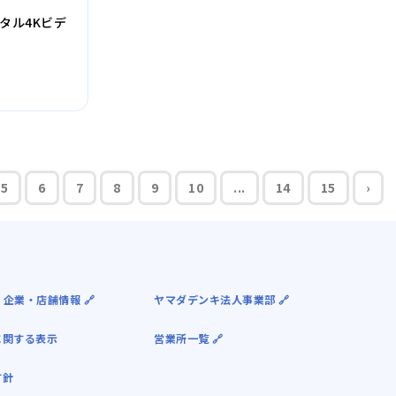
ジタル4Kビデ
5
6
7
8
9
10
...
14
15
›
 企業・店舗情報 🔗
ヤマダデンキ法人事業部 🔗
に関する表示
営業所一覧 🔗
方針