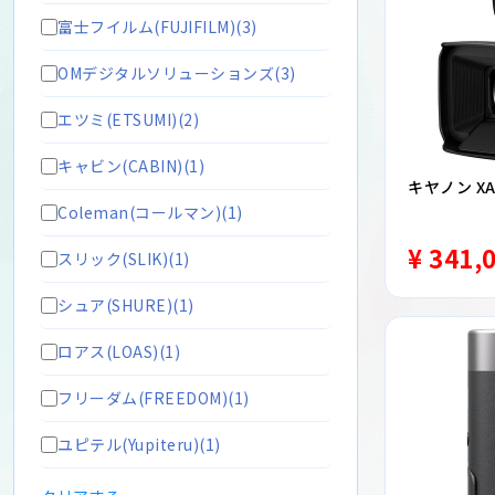
富士フイルム(FUJIFILM)(3)
OMデジタルソリューションズ(3)
エツミ(ETSUMI)(2)
キャビン(CABIN)(1)
キヤノン X
Coleman(コールマン)(1)
¥ 341,
スリック(SLIK)(1)
シュア(SHURE)(1)
ロアス(LOAS)(1)
フリーダム(FREEDOM)(1)
ユピテル(Yupiteru)(1)