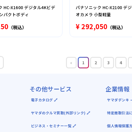
HC-X1600 デジタル4Kビデ
パナソニック HC-X2100 デ
コンパクトボディ
オカメラ 小型軽量
750
¥ 292,050
（税込）
（税込）
‹
1
2
3
4
その他サービス
企業情報
電子カタログ 🔗
ヤマダデンキ ｰ
ヤマダのクルマ買取(外部リンク) 🔗
特定商取引法
ビジネス・セミナー一覧 🔗
個人情報保護