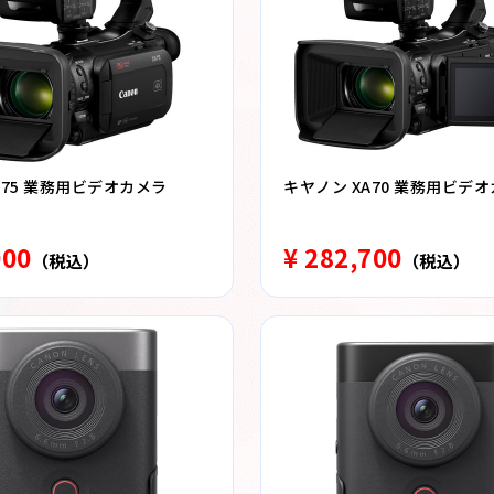
A75 業務用ビデオカメラ
キヤノン XA70 業務用ビデ
000
¥ 282,700
（税込）
（税込）