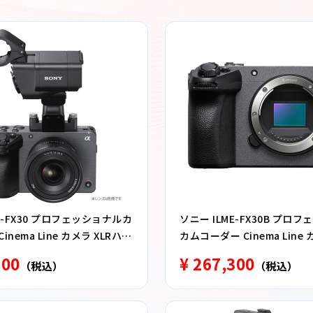
E-FX30 プロフェッショナルカ
ソニー ILME-FX30B プロ
inema Line カメラ XLRハン
カムコーダー Cinema Line
ト同梱モデル
ィ
800
¥ 267,300
（税込）
（税込）