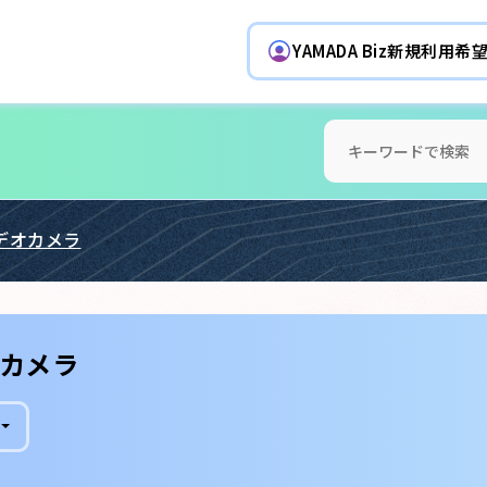
YAMADA Biz新規利用
デオカメラ
カメラ