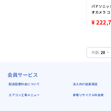
パナソニック 
オカメラ 
¥ 222,
件数:
20
会員サービス
配送設置料金について
法人向け延長保証
エアコン工事メニュー
家電リサイクル料金表