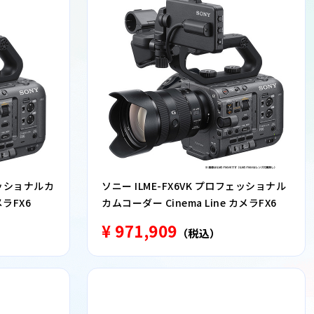
ェッショナルカ
ソニー ILME-FX6VK プロフェッショナル
メラFX6
カムコーダー Cinema Line カメラFX6
¥ 971,909
（税込）