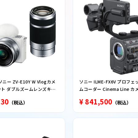
ー ZV-E10Y W Vlogカメ
ソニー ILME-FX6V プロフ
ウント ダブルズームレンズキッ
ムコーダー Cinema Line カ
530
¥ 841,500
（税込）
（税込）