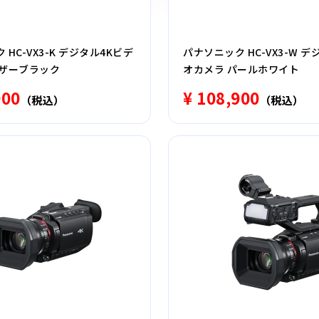
HC-VX3-K デジタル4Kビデ
パナソニック HC-VX3-W 
レザーブラック
オカメラ パールホワイト
900
¥ 108,900
（税込）
（税込）