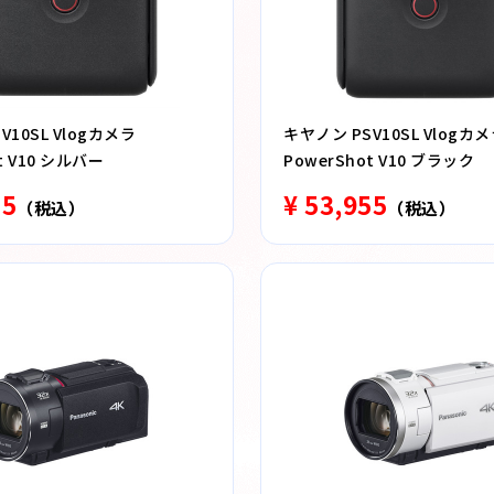
V10SL Vlogカメラ
キヤノン PSV10SL Vlogカ
t V10 シルバー
PowerShot V10 ブラック
55
¥ 53,955
（税込）
（税込）