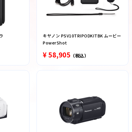
メラ
キヤノン PSV10TRIPODKITBK ムービー
PowerShot
¥ 58,905
（税込）