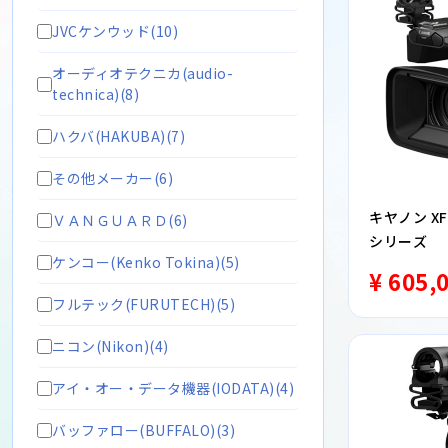
JVCケンウッド(10)
オーディオテクニカ(audio-
technica)(8)
ハクバ(HAKUBA)(7)
その他メーカー(6)
キヤノン XF
ＶＡＮＧＵＡＲＤ(6)
シリーズ
ケンコー(Kenko Tokina)(5)
¥ 605,
フルテック(FURUTECH)(5)
ニコン(Nikon)(4)
アイ・オー・データ機器(IODATA)(4)
バッファロー(BUFFALO)(3)