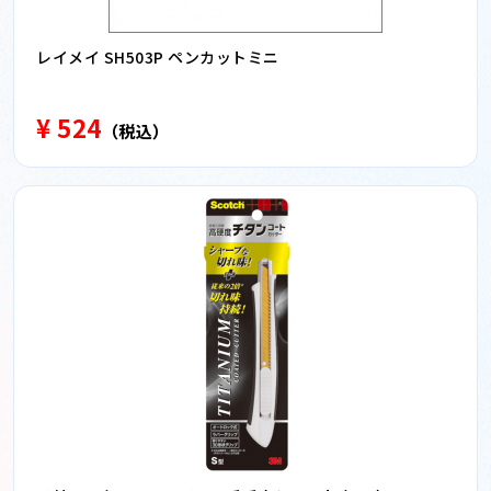
レイメイ SH503P ペンカットミニ
¥ 524
（税込）