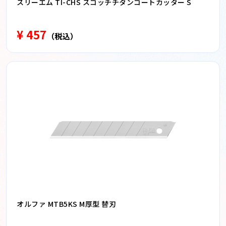
スリーエム TI-CHS スコッチチタンコートカッター S
¥ 457
（税込）
オルファ MTB5KS M厚型 替刃