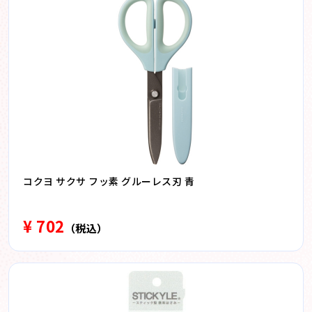
コクヨ サクサ フッ素 グルーレス刃 青
¥ 702
（税込）