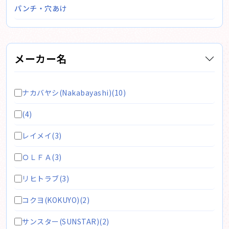
パンチ・穴あけ
メーカー名
ナカバヤシ(Nakabayashi)(10)
(4)
レイメイ(3)
ＯＬＦＡ(3)
リヒトラブ(3)
コクヨ(KOKUYO)(2)
サンスター(SUNSTAR)(2)