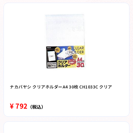
ナカバヤシ クリアホルダーA4 30枚 CH1033C クリア
¥ 792
（税込）