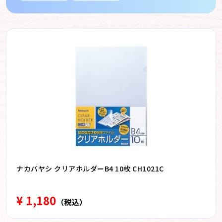
ナカバヤシ クリアホルダーB4 10枚 CH1021C
¥ 1,180
（税込）