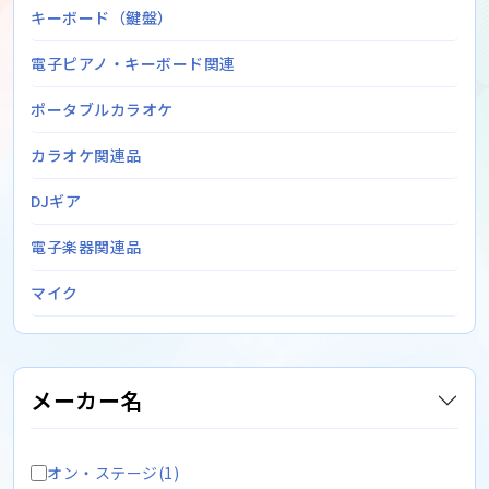
キーボード（鍵盤）
電子ピアノ・キーボード関連
ポータブルカラオケ
カラオケ関連品
DJギア
電子楽器関連品
マイク
メーカー名
オン・ステージ(1)