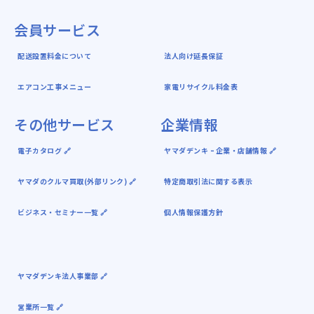
会員サービス
配送設置料金について
法人向け延長保証
エアコン工事メニュー
家電リサイクル料金表
その他サービス
企業情報
電子カタログ 🔗
ヤマダデンキ ｰ 企業・店舗情報 🔗
ヤマダのクルマ買取(外部リンク) 🔗
特定商取引法に関する表示
ビジネス・セミナー一覧 🔗
個人情報保護方針
ヤマダデンキ法人事業部 🔗
営業所一覧 🔗