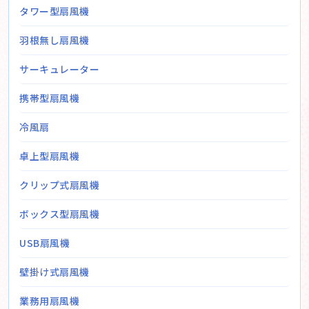
タワー型扇風機
羽根無し扇風機
サーキュレーター
携帯型扇風機
冷風扇
卓上型扇風機
クリップ式扇風機
ボックス型扇風機
USB扇風機
壁掛け式扇風機
業務用扇風機