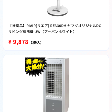
【推奨品】RIAIR(リエア) RFA30DM ヤマダオリジナルDC
リビング扇風機 UW（アーバンホワイト）
¥ 9,878
（税込）