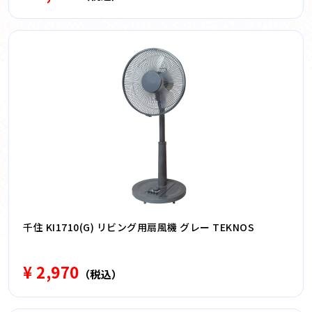
千住 KI1710(G) リビング用扇風機 グレー TEKNOS
¥ 2,970
（税込）