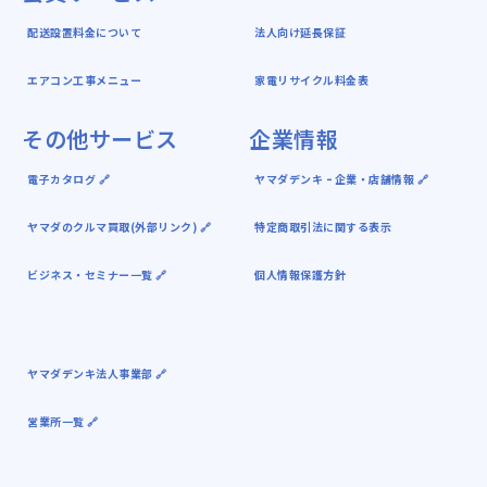
配送設置料金について
法人向け延長保証
エアコン工事メニュー
家電リサイクル料金表
その他サービス
企業情報
電子カタログ 🔗
ヤマダデンキ ｰ 企業・店舗情報 🔗
ヤマダのクルマ買取(外部リンク) 🔗
特定商取引法に関する表示
ビジネス・セミナー一覧 🔗
個人情報保護方針
ヤマダデンキ法人事業部 🔗
営業所一覧 🔗