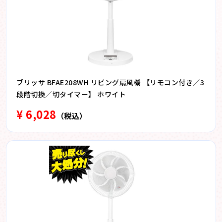
ブリッサ BFAE208WH リビング扇風機 【リモコン付き／3
段階切換／切タイマー】 ホワイト
¥ 6,028
（税込）