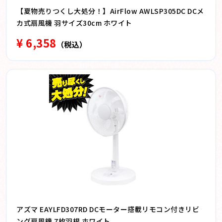
【夏物売りつくし大処分！】AirFlow AWLSP305DC DCメ
カ式扇風機 羽サイズ30cm ホワイト
¥ 6,358
（税込）
アズマ EAYLFD307RD DCモーター搭載リモコン付きリビ
ング扇風機 7枚羽根 ホワイト