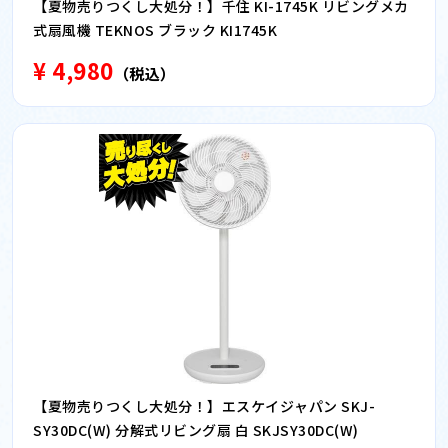
【夏物売りつくし大処分！】千住 KI-1745K リビングメカ
式扇風機 TEKNOS ブラック KI1745K
¥ 4,980
（税込）
【夏物売りつくし大処分！】エスケイジャパン SKJ-
SY30DC(W) 分解式リビング扇 白 SKJSY30DC(W)