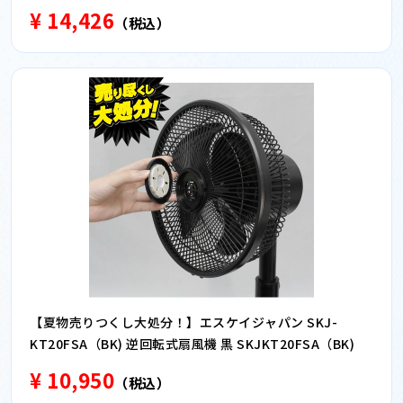
¥ 14,426
（税込）
【夏物売りつくし大処分！】エスケイジャパン SKJ-
KT20FSA（BK) 逆回転式扇風機 黒 SKJKT20FSA（BK)
¥ 10,950
（税込）