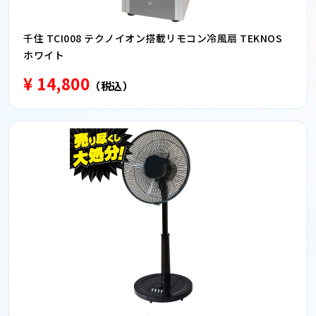
千住 TCI008 テクノイオン搭載リモコン冷風扇 TEKNOS
ホワイト
¥ 14,800
（税込）