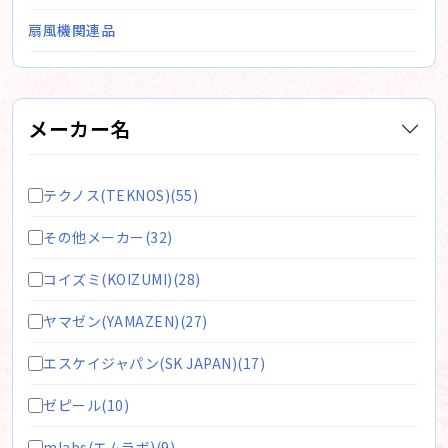
扇風機関連品
メーカー名
テクノス(TEKNOS)(55)
その他メーカー(32)
コイズミ(KOIZUMI)(28)
ヤマゼン(YAMAZEN)(27)
エスケイジャパン(SK JAPAN)(17)
ゼピール(10)
mlabs(エムラボ)(9)