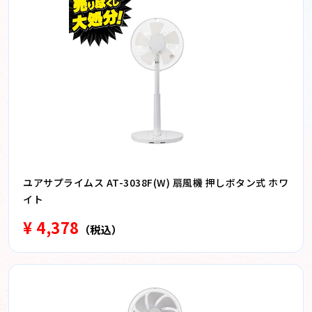
ユアサプライムス AT-3038F(W) 扇風機 押しボタン式 ホワ
イト
¥ 4,378
（税込）