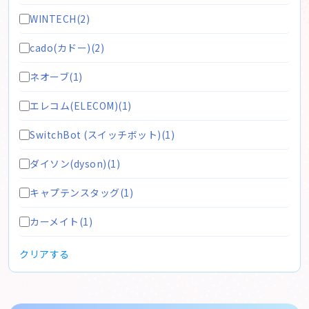
WINTECH(2)
cado(カドー)(2)
ネオーブ(1)
エレコム(ELECOM)(1)
SwitchBot (スイッチボット)(1)
ダイソン(dyson)(1)
キャプテンスタッグ(1)
カーメイト(1)
クリアする