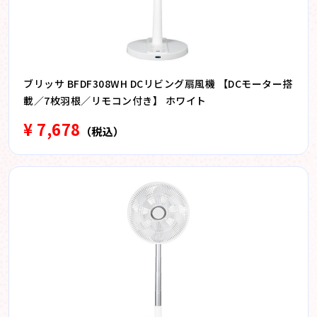
ブリッサ BFDF308WH DCリビング扇風機 【DCモーター搭
載／7枚羽根／リモコン付き】 ホワイト
¥ 7,678
（税込）