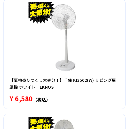
【夏物売りつくし大処分！】千住 KI3502(W) リビング扇
風機 ホワイト TEKNOS
¥ 6,580
（税込）