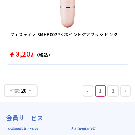
フェスティノ SMHB002PK ポイントケアブラシ ピンク
¥ 3,207
（税込）
件数:
20
‹
1
2
›
会員サービス
配送設置料金について
法人向け延長保証