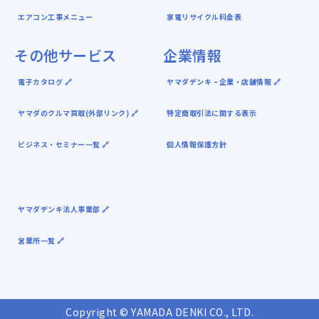
エアコン工事メニュー
家電リサイクル料金表
その他サービス
企業情報
電子カタログ 🔗
ヤマダデンキ ｰ 企業・店舗情報 🔗
ヤマダのクルマ買取(外部リンク) 🔗
特定商取引法に関する表示
ビジネス・セミナー一覧 🔗
個人情報保護方針
ヤマダデンキ法人事業部 🔗
営業所一覧 🔗
Copyright © YAMADA DENKI CO., LTD.