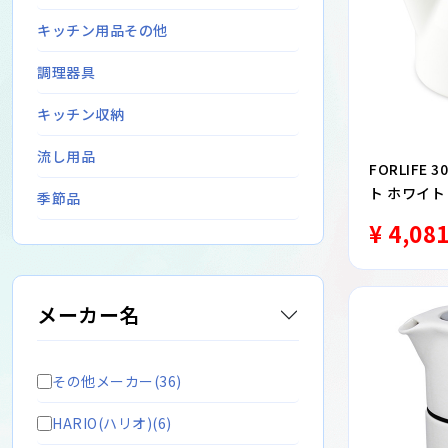
キッチン用品その他
調理器具
キッチン収納
流し用品
FORLIFE
ト ホワイト
季節品
¥ 4,08
メーカー名
その他メーカー(36)
HARIO(ハリオ)(6)