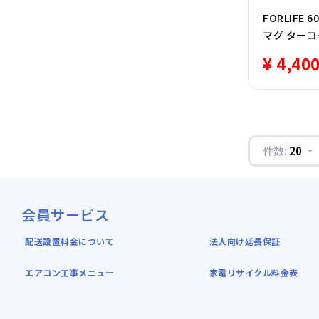
FORLIFE
マグ ターコ
¥ 4,40
件数:
20
会員サービス
配送設置料金について
法人向け延長保証
エアコン工事メニュー
家電リサイクル料金表