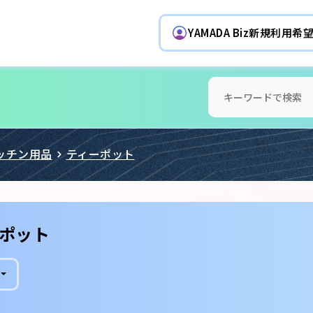
YAMADA Biz新規利用
ッチン用品
ティーポット
ポット