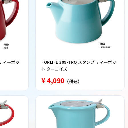
プ ティーボッ
FORLIFE 309-TRQ スタンプ ティーボッ
ト ターコイズ
¥ 4,090
（税込）