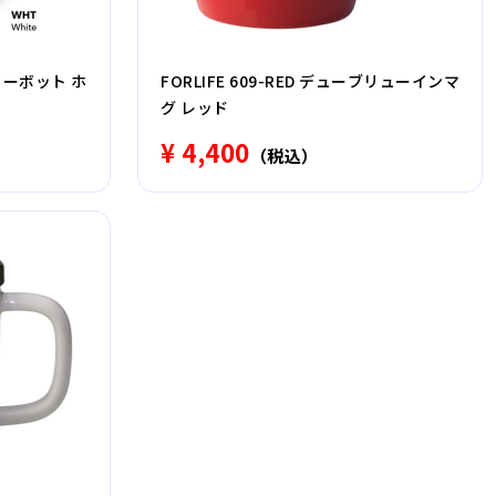
ティーボット ホ
FORLIFE 609-RED デューブリューインマ
グ レッド
¥ 4,400
（税込）