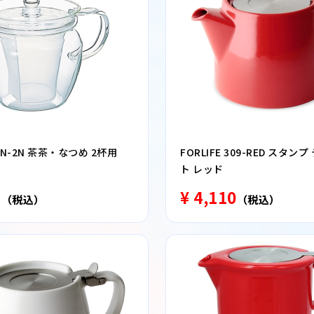
HRN-2N 茶茶・なつめ 2杯用
FORLIFE 309-RED スタン
ト レッド
8
¥ 4,110
（税込）
（税込）