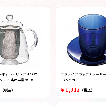
ポット・ピュア HARIO
サファイア カップ＆ソーサー
T クリア 実用容量360ml
13.5ｃｍ
0
¥ 1,012
（税込）
（税込）