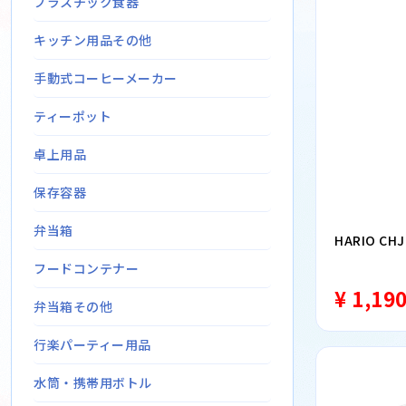
プラスチック食器
キッチン用品その他
手動式コーヒーメーカー
ティーポット
卓上用品
保存容器
弁当箱
HARIO CH
フードコンテナー
¥ 1,19
弁当箱その他
行楽パーティー用品
水筒・携帯用ボトル