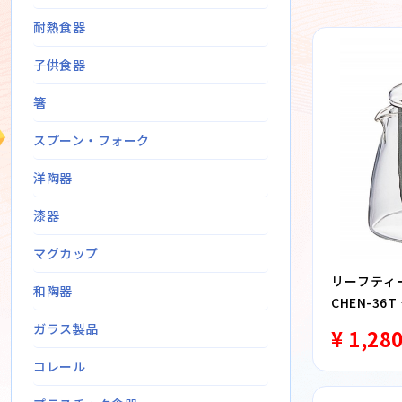
耐熱食器
子供食器
箸
スプーン・フォーク
洋陶器
漆器
マグカップ
リーフティー
和陶器
CHEN-36
ガラス製品
¥ 1,28
コレール