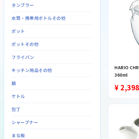
タンブラー
水筒・携帯用ボトルその他
ポット
ポットその他
フライパン
HARIO C
キッチン用品その他
360ml
鍋
¥ 2,39
ケトル
包丁
シャープナー
まな板