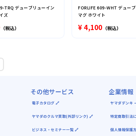
 609-TRQ デューブリューイン
FORLIFE 609-WHT デュ
イズ
マグ ホワイト
0
¥ 4,100
（税込）
（税込）
その他サービス
企業情報
電子カタログ 🔗
ヤマダデンキ ｰ
ヤマダのクルマ買取(外部リンク) 🔗
特定商取引法
ビジネス・セミナー一覧 🔗
個人情報保護