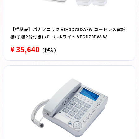
【推奨品】パナソニック VE-GD78DW-W コードレス電話
機(子機2台付き) パールホワイト VEGD78DW-W
¥ 35,640
（税込）