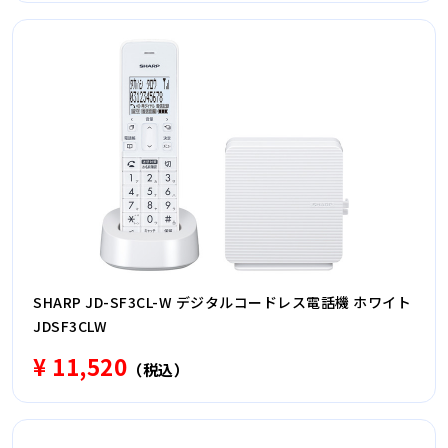
SHARP JD-SF3CL-W デジタルコードレス電話機 ホワイト
JDSF3CLW
¥ 11,520
（税込）