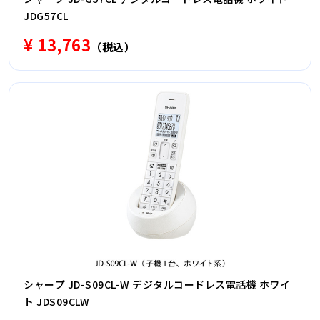
JDG57CL
¥ 13,763
（税込）
シャープ JD-S09CL-W デジタルコードレス電話機 ホワイ
ト JDS09CLW