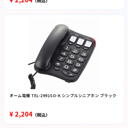
（税込）
オーム電機 TEL-2991SO-K シンプルシニアホン ブラック
¥ 2,204
（税込）