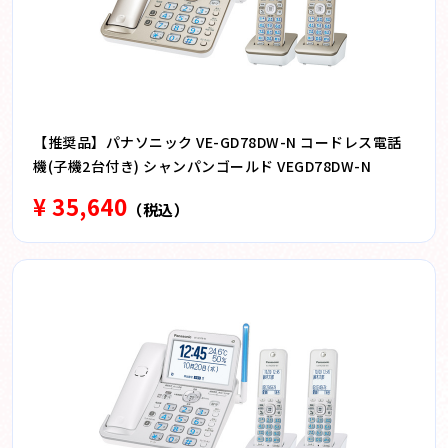
【推奨品】パナソニック VE-GD78DW-N コードレス電話
機(子機2台付き) シャンパンゴールド VEGD78DW-N
¥ 35,640
（税込）