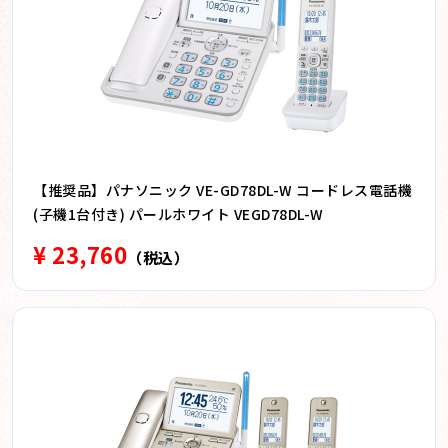
【推奨品】パナソニック VE-GD78DL-W コードレス電話機
(子機1台付き) パールホワイト VEGD78DL-W
¥ 23,760
（税込）