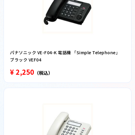
パナソニック VE-F04-K 電話機 「Simple Telephone」
ブラック VEF04
¥ 2,250
（税込）