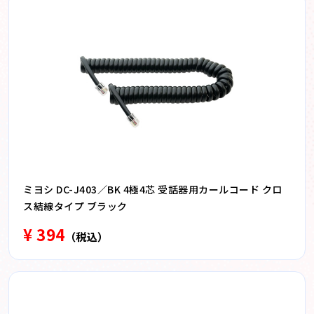
ミヨシ DC-J403／BK 4極4芯 受話器用カールコード クロ
ス結線タイプ ブラック
¥ 394
（税込）