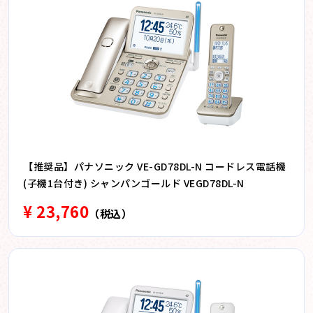
【推奨品】パナソニック VE-GD78DL-N コードレス電話機
(子機1台付き) シャンパンゴールド VEGD78DL-N
¥ 23,760
（税込）