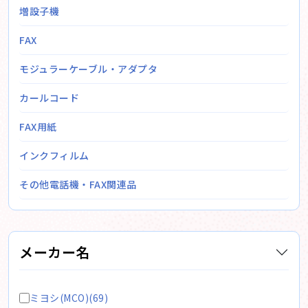
増設子機
FAX
モジュラーケーブル・アダプタ
カールコード
FAX用紙
インクフィルム
その他電話機・FAX関連品
メーカー名
ミヨシ(MCO)(69)