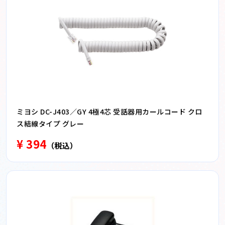
ミヨシ DC-J403／GY 4極4芯 受話器用カールコード クロ
ス結線タイプ グレー
¥ 394
（税込）