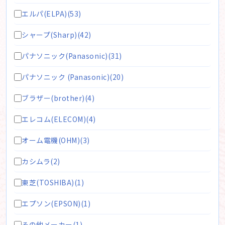
エルパ(ELPA)(53)
シャープ(Sharp)(42)
パナソニック(Panasonic)(31)
パナソニック (Panasonic)(20)
ブラザー(brother)(4)
エレコム(ELECOM)(4)
オーム電機(OHM)(3)
カシムラ(2)
東芝(TOSHIBA)(1)
エプソン(EPSON)(1)
その他メーカー(1)