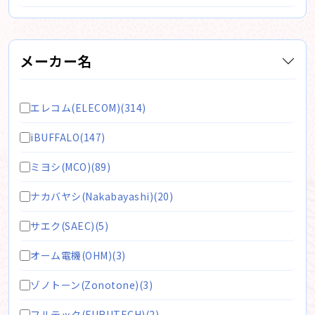
メーカー名
エレコム(ELECOM)(314)
iBUFFALO(147)
ミヨシ(MCO)(89)
ナカバヤシ(Nakabayashi)(20)
サエク(SAEC)(5)
オーム電機(OHM)(3)
ゾノトーン(Zonotone)(3)
フルテック(FURUTECH)(2)