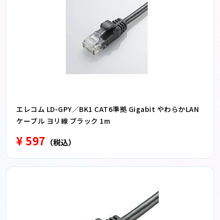
エレコム LD-GPY／BK1 CAT6準拠 Gigabit やわらかLAN
ケーブル ヨリ線 ブラック 1m
¥ 597
（税込）