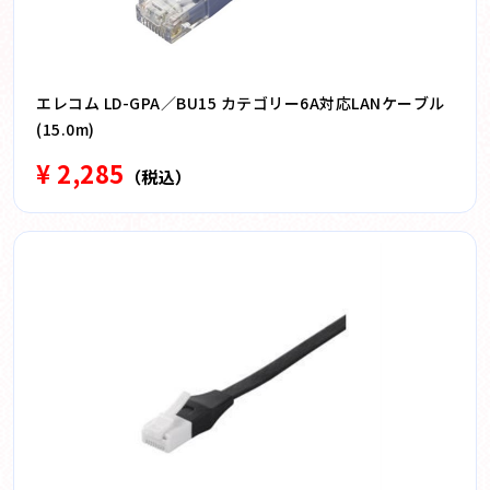
エレコム LD-GPA／BU15 カテゴリー6A対応LANケーブル
(15.0m)
¥ 2,285
（税込）