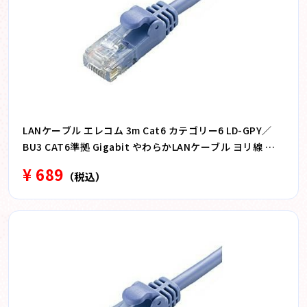
LANケーブル エレコム 3m Cat6 カテゴリー6 LD-GPY／
BU3 CAT6準拠 Gigabit やわらかLANケーブル ヨリ線 ブ
ルー 3m
¥ 689
（税込）