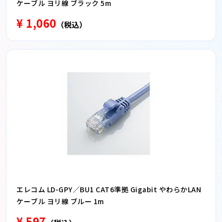
ケーブル ヨリ線 ブラック 5m
¥ 1,060
（税込）
エレコム LD-GPY／BU1 CAT6準拠 Gigabit やわらかLAN
ケーブル ヨリ線 ブルー 1m
¥ 597