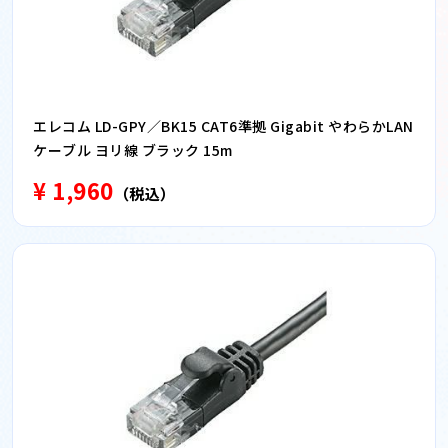
エレコム LD-GPY／BK15 CAT6準拠 Gigabit やわらかLAN
ケーブル ヨリ線 ブラック 15m
¥ 1,960
（税込）