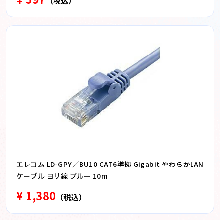
（税込）
エレコム LD-GPY／BU10 CAT6準拠 Gigabit やわらかLAN
ケーブル ヨリ線 ブルー 10m
¥ 1,380
（税込）