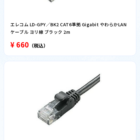
エレコム LD-GPY／BK2 CAT6準拠 Gigabit やわらかLAN
ケーブル ヨリ線 ブラック 2m
¥ 660
（税込）