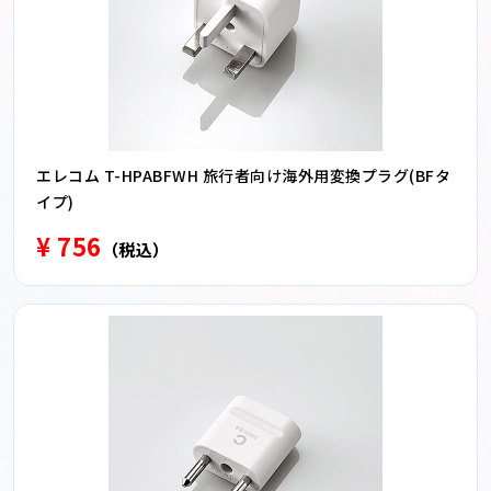
エレコム T-HPABFWH 旅行者向け海外用変換プラグ(BFタ
イプ)
¥ 756
（税込）