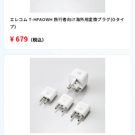
エレコム T-HPAOWH 旅行者向け海外用変換プラグ(Oタイ
プ)
¥ 679
（税込）