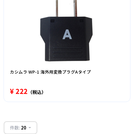
カシムラ WP-1 海外用変換プラグAタイプ
¥ 222
（税込）
件数:
20