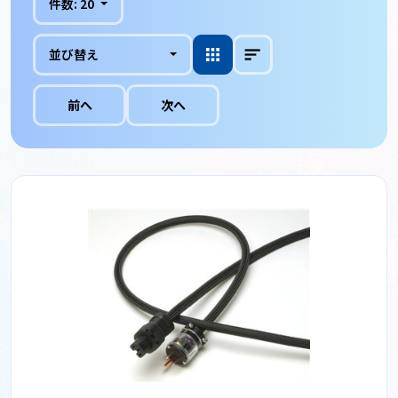
件数:
20
並び替え
前へ
次へ