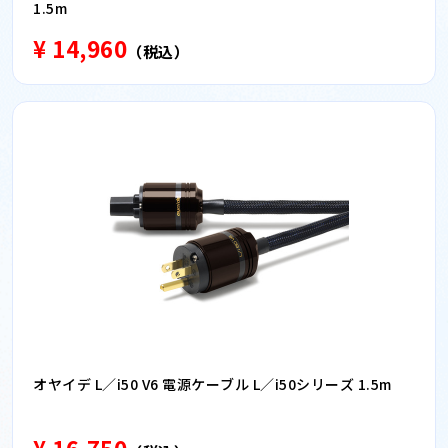
1.5m
¥ 14,960
（税込）
オヤイデ L／i50 V6 電源ケーブル L／i50シリーズ 1.5m