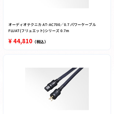
オーディオテクニカ AT-AC700／0.7 パワーケーブル
FLUAT(フリュエット)シリーズ 0.7m
¥ 44,810
（税込）