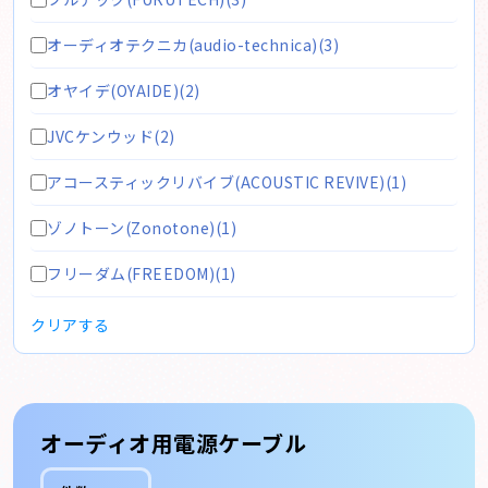
オーディオテクニカ(audio-technica)(3)
オヤイデ(OYAIDE)(2)
JVCケンウッド(2)
アコースティックリバイブ(ACOUSTIC REVIVE)(1)
ゾノトーン(Zonotone)(1)
フリーダム(FREEDOM)(1)
クリアする
オーディオ用電源ケーブル