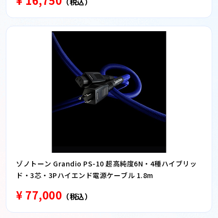
¥ 16,750
（税込）
ゾノトーン Grandio PS-10 超高純度6N・4種ハイブリッ
ド・3芯・3Pハイエンド電源ケーブル 1.8m
¥ 77,000
（税込）