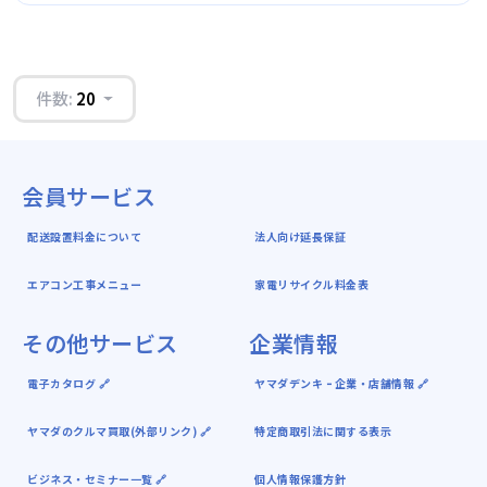
件数:
20
会員サービス
配送設置料金について
法人向け延長保証
エアコン工事メニュー
家電リサイクル料金表
その他サービス
企業情報
電子カタログ 🔗
ヤマダデンキ ｰ 企業・店舗情報 🔗
ヤマダのクルマ買取(外部リンク) 🔗
特定商取引法に関する表示
ビジネス・セミナー一覧 🔗
個人情報保護方針