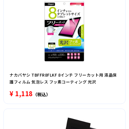
ナカバヤシ TBFFR8FLKF 8インチ フリーカット用 液晶保
護フィルム 気泡レス フッ素コーティング 光沢
¥ 1,118
（税込）