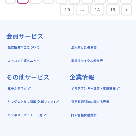
10
...
14
15
›
会員サービス
配送設置料金について
法人向け延長保証
エアコン工事メニュー
家電リサイクル料金表
その他サービス
企業情報
電子カタログ 🔗
ヤマダデンキ ｰ 企業・店舗情報 🔗
ヤマダのクルマ買取(外部リンク) 🔗
特定商取引法に関する表示
ビジネス・セミナー一覧 🔗
個人情報保護方針