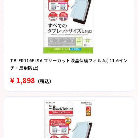
TB-FR116FLSA フリーカット液晶保護フィルム(‾11.6イン
チ・反射防止)
¥ 1,898
（税込）