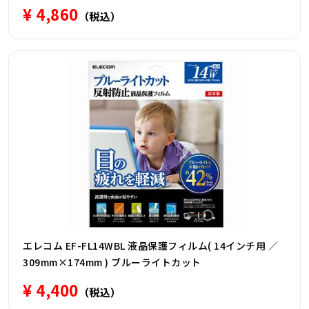
¥ 4,860
（税込）
エレコム EF-FL14WBL 液晶保護フィルム( 14インチ用 ／
309mm×174mm ) ブルーライトカット
¥ 4,400
（税込）