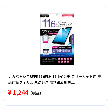
ナカバヤシ TBFFR116FLH 11.6インチ フリーカット用 液
晶保護フィルム 気泡レス 高精細反射防止
¥ 1,244
（税込）