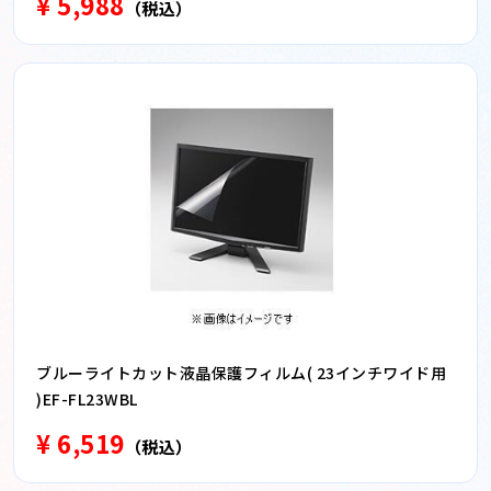
¥ 5,988
（税込）
ブルーライトカット液晶保護フィルム( 23インチワイド用
)EF-FL23WBL
¥ 6,519
（税込）