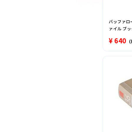
バッファロー 
ァイル ブッ
¥ 640
（