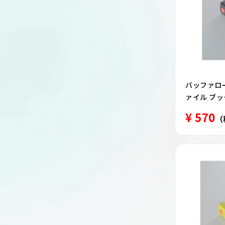
バッファロー 
ァイル ブッ
¥ 570
（