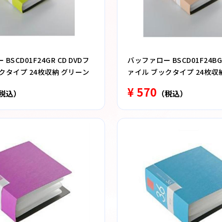
BSCD01F24GR CD DVDフ
バッファロー BSCD01F24BG 
クタイプ 24枚収納 グリーン
ァイル ブックタイプ 24枚収
¥ 570
税込）
（税込）