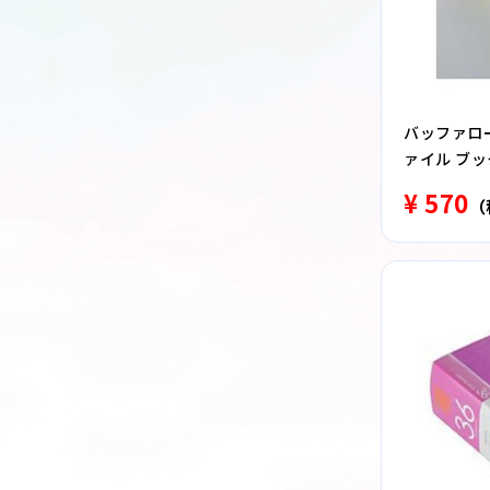
バッファロー 
ァイル ブッ
¥ 570
（