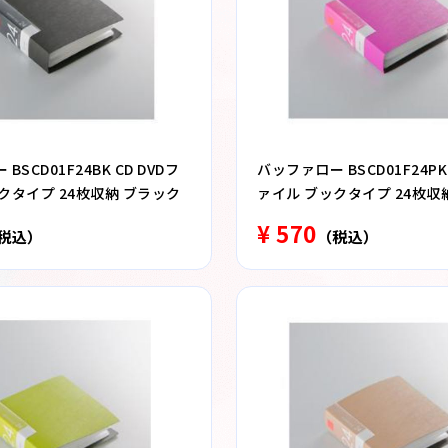
BSCD01F24BK CD DVDフ
バッファロー BSCD01F24PK 
クタイプ 24枚収納 ブラック
ァイル ブックタイプ 24枚収
¥ 570
税込）
（税込）