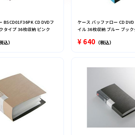
BSCD01F36PK CD DVDフ
ケース バッファロー CD DVD 
クタイプ 36枚収納 ピンク
イル 36枚収納 ブルー ブック
収納 BSCD01F36BL
¥ 640
税込）
（税込）