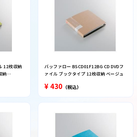
ル 12枚収納
バッファロー BSCD01F12BG CD DVDフ
収納
ァイル ブックタイプ 12枚収納 ベージュ
¥ 430
（税込）