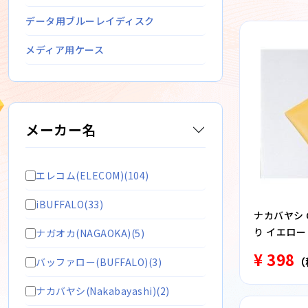
データ用ブルーレイディスク
メディア用ケース
メーカー名
エレコム(ELECOM)(104)
iBUFFALO(33)
ナカバヤシ C
り イエロー
ナガオカ(NAGAOKA)(5)
¥ 398
（
バッファロー(BUFFALO)(3)
ナカバヤシ(Nakabayashi)(2)