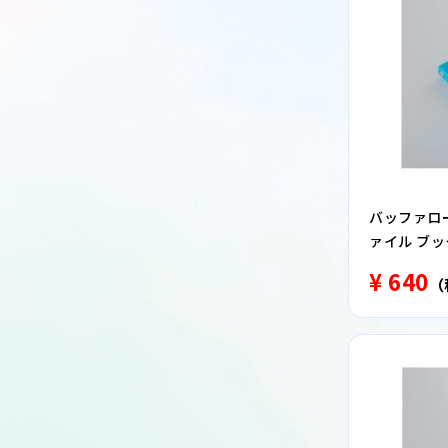
バッファロー B
ァイル ブッ
¥ 640
（