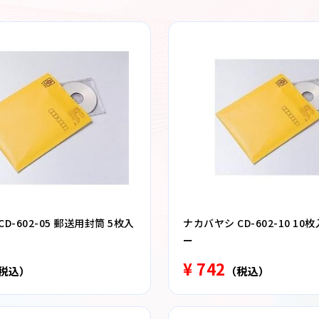
D-602-05 郵送用封筒 5枚入
ナカバヤシ CD-602-10 10
ー
¥ 742
税込）
（税込）