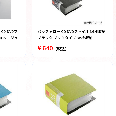
CD DVDフ
バッファロー CD DVDファイル 36枚収納
納 ベージュ
ブラック ブックタイプ 36枚収納
BSCD01F36BK
¥ 640
（税込）