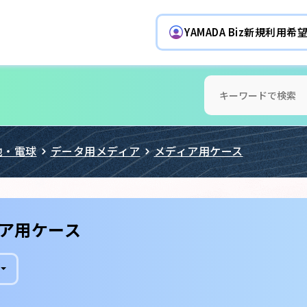
YAMADA Biz新規利用
池・電球
データ用メディア
メディア用ケース
ア用ケース