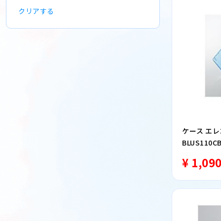
クリアする
ケース エレコム
BLUS110
ース クリア
¥ 1,09