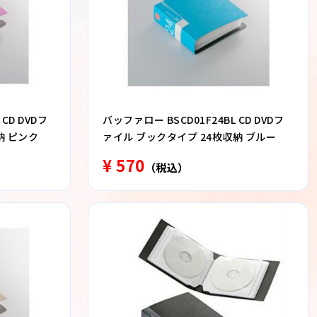
CD DVDフ
バッファロー BSCD01F24BL CD DVDフ
納 ピンク
ァイル ブックタイプ 24枚収納 ブルー
¥ 570
（税込）