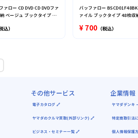
ァロー CD DVD CD DVDファ
バッファロー BSCD01F48BK 
収納 ベージュ ブックタイプ 36
ァイル ブックタイプ 48枚収
01F36BG
¥ 700
税込）
（税込）
その他サービス
企業情報
電子カタログ 🔗
ヤマダデンキ ｰ
ヤマダのクルマ買取(外部リンク) 🔗
特定商取引法
ビジネス・セミナー一覧 🔗
個人情報保護