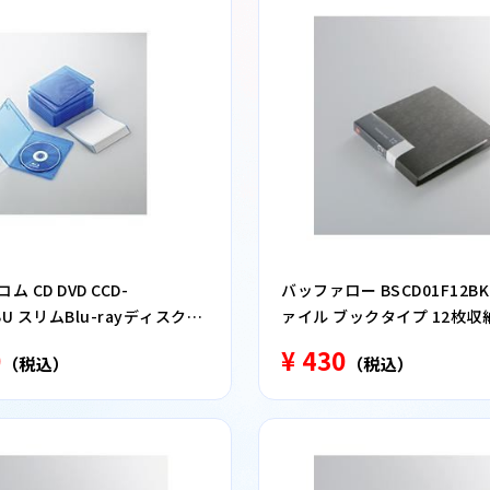
 CD DVD CCD-
バッファロー BSCD01F12BK 
CBU スリムBlu-rayディスクケ
ァイル ブックタイプ 12枚収
ブルー 10枚入り
0
¥ 430
（税込）
（税込）