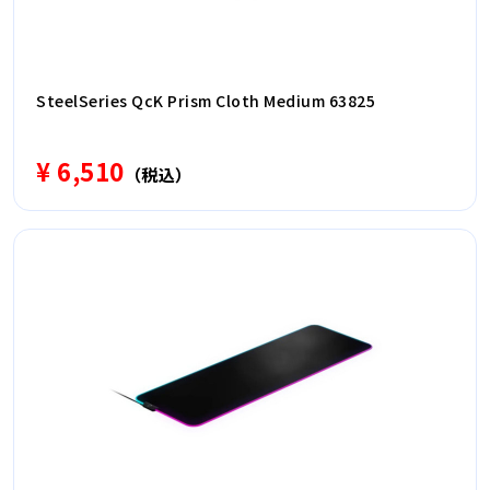
SteelSeries QcK Prism Cloth Medium 63825
¥ 6,510
（税込）