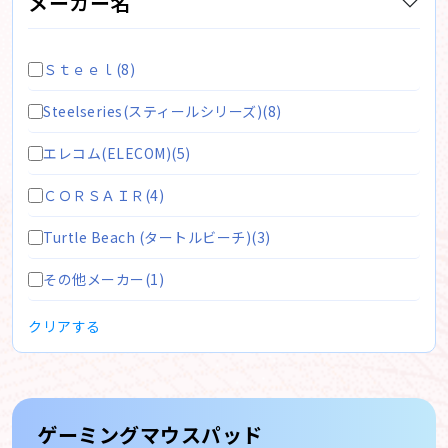
メーカー名
Ｓｔｅｅｌ(8)
Steelseries(スティールシリーズ)(8)
エレコム(ELECOM)(5)
ＣＯＲＳＡＩＲ(4)
Turtle Beach (タートルビーチ)(3)
その他メーカー(1)
クリアする
ゲーミングマウスパッド